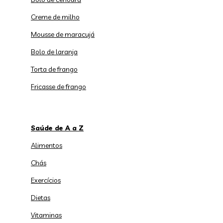
Creme de milho
Mousse de maracujá
Bolo de laranja
Torta de frango
Fricasse de frango
Saúde de A a Z
Alimentos
Chás
Exercícios
Dietas
Vitaminas