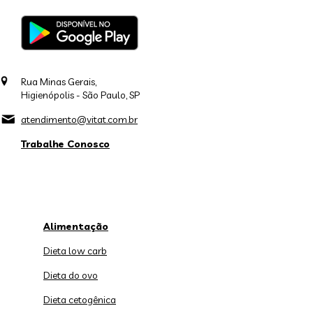
Rua Minas Gerais,
Higienópolis - São Paulo, SP
atendimento@vitat.com.br
Trabalhe Conosco
Alimentação
Dieta low carb
Dieta do ovo
Dieta cetogênica