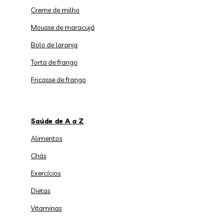
Creme de milho
Mousse de maracujá
Bolo de laranja
Torta de frango
Fricasse de frango
Saúde de A a Z
Alimentos
Chás
Exercícios
Dietas
Vitaminas