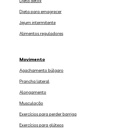
Dieta detox
Dieta para emagrecer
Jejum intermitente
Alimentos reguladores
Movimento
Agachamento búlgaro
Prancha lateral
Alongamento
Musculação
Exercícios para perder barriga
Exercícios para glúteos