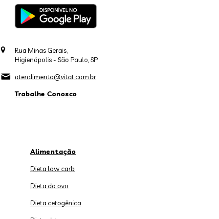
Rua Minas Gerais,
Higienópolis - São Paulo, SP
atendimento@vitat.com.br
Trabalhe Conosco
Alimentação
Dieta low carb
Dieta do ovo
Dieta cetogênica