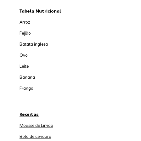
Tabela Nutricional
Arroz
Feijão
Batata inglesa
Ovo
Leite
Banana
Frango
Receitas
Mousse de Limão
Bolo de cenoura