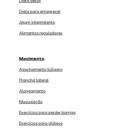
Dieta detox
Dieta para emagrecer
Jejum intermitente
Alimentos reguladores
Movimento
Agachamento búlgaro
Prancha lateral
Alongamento
Musculação
Exercícios para perder barriga
Exercícios para glúteos