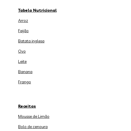
Tabela Nutricional
Arroz
Feijão
Batata inglesa
Ovo
Leite
Banana
Frango
Receitas
Mousse de Limão
Bolo de cenoura