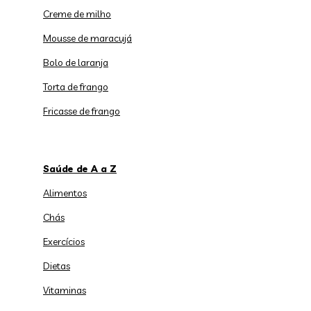
Creme de milho
Mousse de maracujá
Bolo de laranja
Torta de frango
Fricasse de frango
Saúde de A a Z
Alimentos
Chás
Exercícios
Dietas
Vitaminas