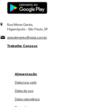
Rua Minas Gerais,
Higienópolis - São Paulo, SP
atendimento@vitat.com.br
Trabalhe Conosco
Alimentação
Dieta low carb
Dieta do ovo
Dieta cetogênica