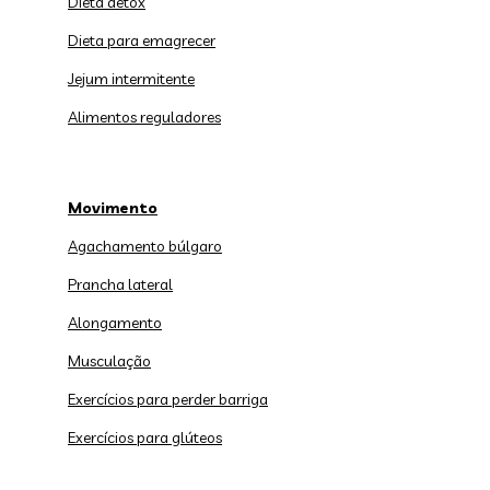
Dieta detox
Dieta para emagrecer
Jejum intermitente
Alimentos reguladores
Movimento
Agachamento búlgaro
Prancha lateral
Alongamento
Musculação
Exercícios para perder barriga
Exercícios para glúteos