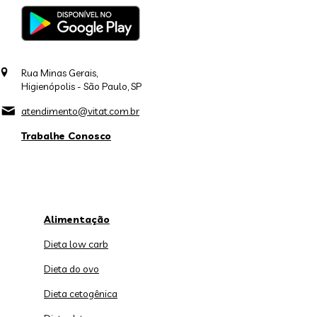
Rua Minas Gerais,
Higienópolis - São Paulo, SP
atendimento@vitat.com.br
Trabalhe Conosco
Alimentação
Dieta low carb
Dieta do ovo
Dieta cetogênica