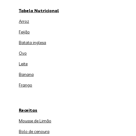
Tabela Nutricional
Arroz
Feijão
Batata inglesa
Ovo
Leite
Banana
Frango
Receitas
Mousse de Limão
Bolo de cenoura