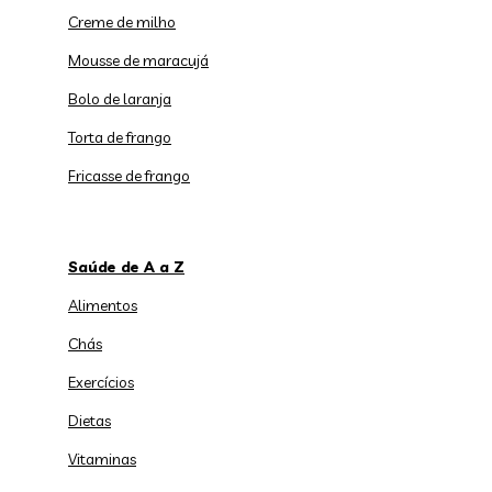
Creme de milho
Mousse de maracujá
Bolo de laranja
Torta de frango
Fricasse de frango
Saúde de A a Z
Alimentos
Chás
Exercícios
Dietas
Vitaminas