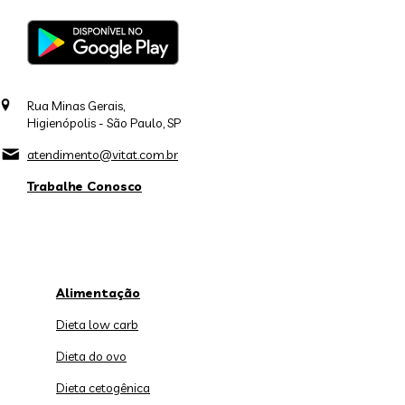
Rua Minas Gerais,
Higienópolis - São Paulo, SP
atendimento@vitat.com.br
Trabalhe Conosco
Alimentação
Dieta low carb
Dieta do ovo
Dieta cetogênica