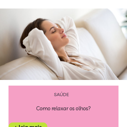
SAÚDE
Como relaxar os olhos?
+ leia mais