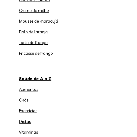
Creme de milho
Mousse de maracujá
Bolo de laranja
Torta de frango
Fricasse de frango
Saúde de A a Z
Alimentos
Chás
Exercícios
Dietas
Vitaminas