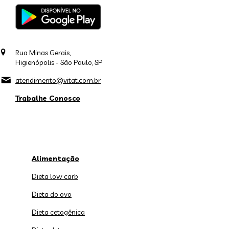
Rua Minas Gerais,
Higienópolis - São Paulo, SP
atendimento@vitat.com.br
Trabalhe Conosco
Alimentação
Dieta low carb
Dieta do ovo
Dieta cetogênica