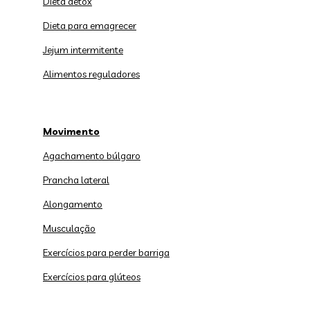
Dieta detox
Dieta para emagrecer
Jejum intermitente
Alimentos reguladores
Movimento
Agachamento búlgaro
Prancha lateral
Alongamento
Musculação
Exercícios para perder barriga
Exercícios para glúteos