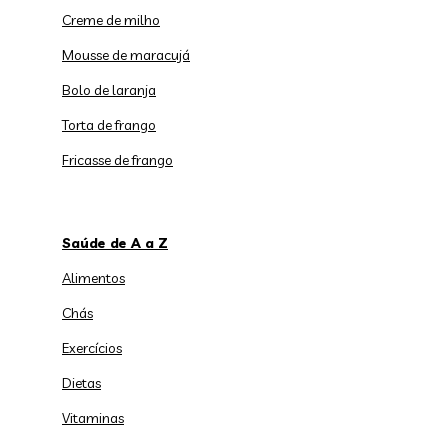
Creme de milho
Mousse de maracujá
Bolo de laranja
Torta de frango
Fricasse de frango
Saúde de A a Z
Alimentos
Chás
Exercícios
Dietas
Vitaminas