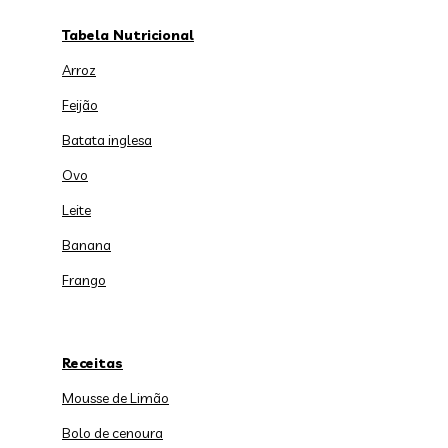
Tabela Nutricional
Arroz
Feijão
Batata inglesa
Ovo
Leite
Banana
Frango
Receitas
Mousse de Limão
Bolo de cenoura