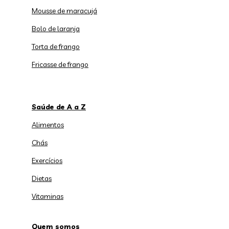
Mousse de maracujá
Bolo de laranja
Torta de frango
Fricasse de frango
Saúde de A a Z
Alimentos
Chás
Exercícios
Dietas
Vitaminas
Quem somos