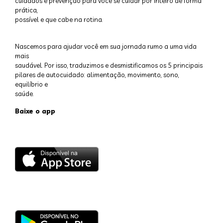
cuidados e prevenção para você se cuidar por inteiro de forma
prática,
possível e que cabe na rotina.
Nascemos para ajudar você em sua jornada rumo a uma vida
mais
saudável. Por isso, traduzimos e desmistificamos os 5 principais
pilares de autocuidado: alimentação, movimento, sono,
equilíbrio e
saúde.
Baixe o app