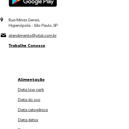
Rua Minas Gerais,
Higienópolis - São Paulo, SP
atendimento@vitat.com.br
Trabalhe Conosco
Alimentação
Dieta low carb
Dieta do ovo
Dieta cetogênica
Dieta detox