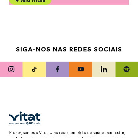
SIGA-NOS NAS REDES SOCIAIS
Prazer, somos a Vitat. Uma rede completa de saúde, bem-estar,