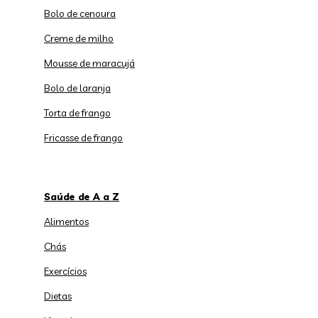
Bolo de cenoura
Creme de milho
Mousse de maracujá
Bolo de laranja
Torta de frango
Fricasse de frango
Saúde de A a Z
Alimentos
Chás
Exercícios
Dietas