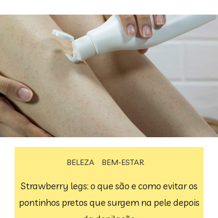
BELEZA
BEM-ESTAR
Strawberry legs: o que são e como evitar os
pontinhos pretos que surgem na pele depois