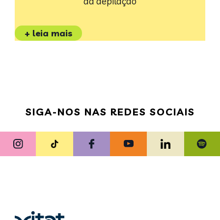
da depilação
+ leia mais
SIGA-NOS NAS REDES SOCIAIS