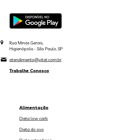
Rua Minas Gerais,
Higienópolis - São Paulo, SP
atendimento@vitat.com.br
Trabalhe Conosco
Alimentação
Dieta low carb
Dieta do ovo