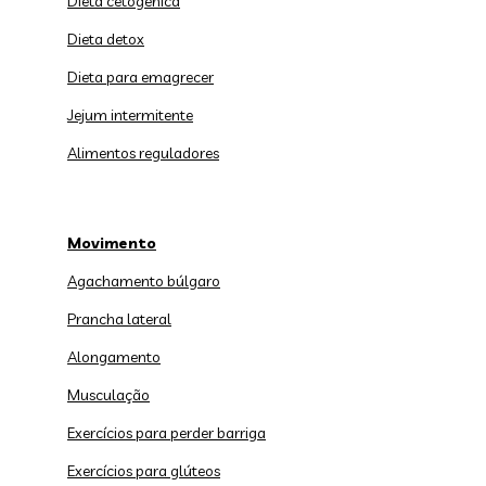
Dieta cetogênica
Dieta detox
Dieta para emagrecer
Jejum intermitente
Alimentos reguladores
Movimento
Agachamento búlgaro
Prancha lateral
Alongamento
Musculação
Exercícios para perder barriga
Exercícios para glúteos