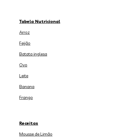
Tabela Nutricional
Arroz
Feijão
Batata inglesa
Ovo
Leite
Banana
Frango
Receitas
Mousse de Limão