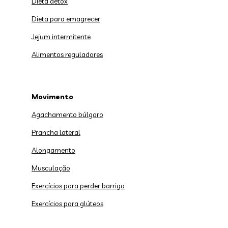
Dieta detox
Dieta para emagrecer
Jejum intermitente
Alimentos reguladores
Movimento
Agachamento búlgaro
Prancha lateral
Alongamento
Musculação
Exercícios para perder barriga
Exercícios para glúteos