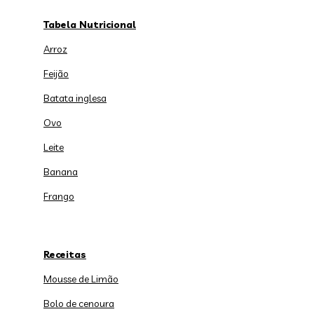
Tabela Nutricional
Arroz
Feijão
Batata inglesa
Ovo
Leite
Banana
Frango
Receitas
Mousse de Limão
Bolo de cenoura