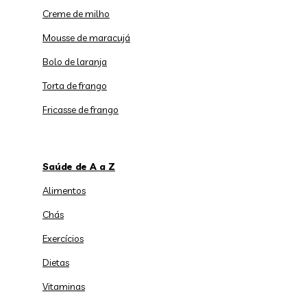
Creme de milho
Mousse de maracujá
Bolo de laranja
Torta de frango
Fricasse de frango
Saúde de A a Z
Alimentos
Chás
Exercícios
Dietas
Vitaminas