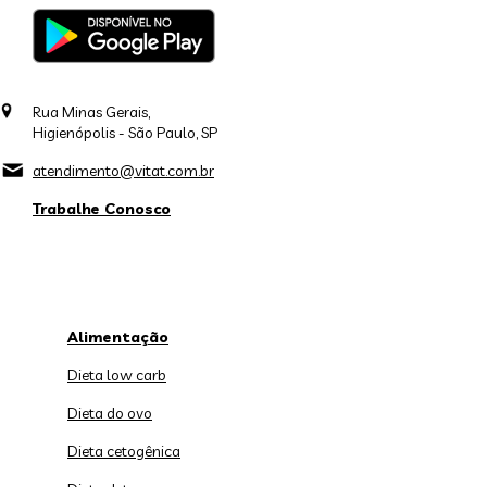
Rua Minas Gerais,
Higienópolis - São Paulo, SP
atendimento@vitat.com.br
Trabalhe Conosco
Alimentação
Dieta low carb
Dieta do ovo
Dieta cetogênica