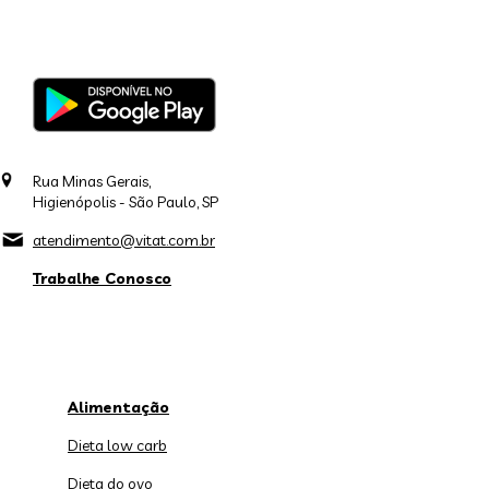
Rua Minas Gerais,
Higienópolis - São Paulo, SP
atendimento@vitat.com.br
Trabalhe Conosco
Alimentação
Dieta low carb
Dieta do ovo