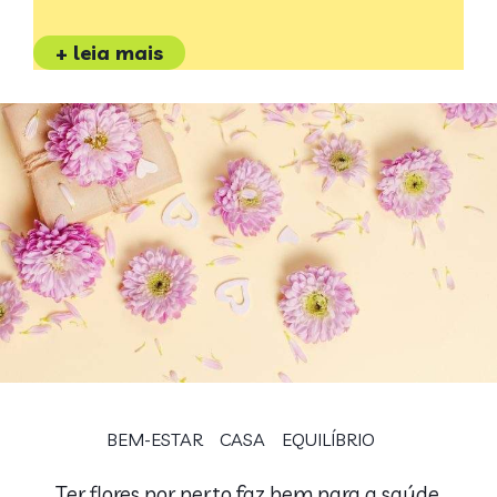
+ leia mais
BEM-ESTAR
CASA
EQUILÍBRIO
Ter flores por perto faz bem para a saúde,