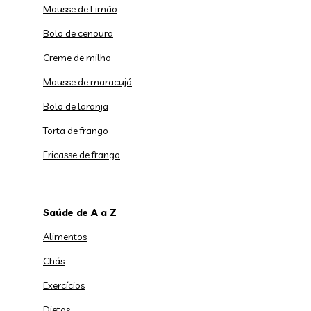
Mousse de Limão
Bolo de cenoura
Creme de milho
Mousse de maracujá
Bolo de laranja
Torta de frango
Fricasse de frango
Saúde de A a Z
Alimentos
Chás
Exercícios
Dietas