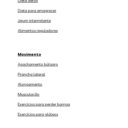
Dieta detox
Dieta para emagrecer
Jejum intermitente
Alimentos reguladores
Movimento
Agachamento búlgaro
Prancha lateral
Alongamento
Musculação
Exercícios para perder barriga
Exercícios para glúteos