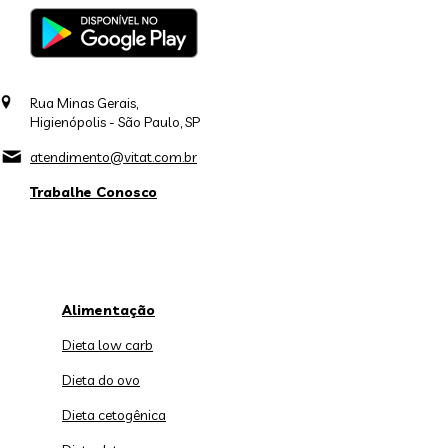
Rua Minas Gerais,
Higienópolis - São Paulo, SP
atendimento@vitat.com.br
Trabalhe Conosco
Alimentação
Dieta low carb
Dieta do ovo
Dieta cetogênica