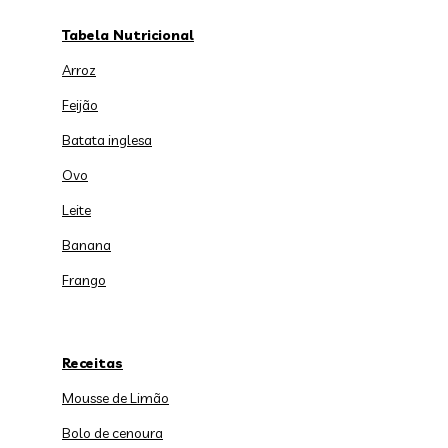
Tabela Nutricional
Arroz
Feijão
Batata inglesa
Ovo
Leite
Banana
Frango
Receitas
Mousse de Limão
Bolo de cenoura