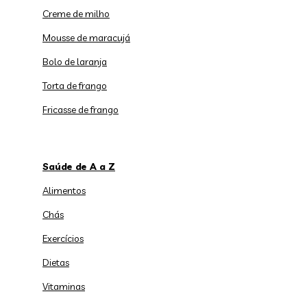
Creme de milho
Mousse de maracujá
Bolo de laranja
Torta de frango
Fricasse de frango
Saúde de A a Z
Alimentos
Chás
Exercícios
Dietas
Vitaminas