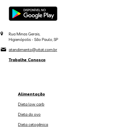
Rua Minas Gerais,
Higienópolis - São Paulo, SP
atendimento@vitat.com.br
Trabalhe Conosco
Alimentação
Dieta low carb
Dieta do ovo
Dieta cetogênica