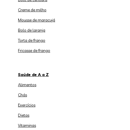
Creme de milho
Mousse de maracujá
Bolo de laranja
Torta de frango
Fricasse de frango
Saúde de A a Z
Alimentos
Chás
Exercícios
Dietas
Vitaminas