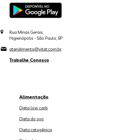
Rua Minas Gerais,
Higienópolis - São Paulo, SP
atendimento@vitat.com.br
Trabalhe Conosco
Alimentação
Dieta low carb
Dieta do ovo
Dieta cetogênica