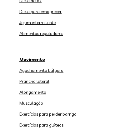
Dieta detox
Dieta para emagrecer
Jejum intermitente
Alimentos reguladores
Movimento
Agachamento búlgaro
Prancha lateral
Alongamento
Musculação
Exercícios para perder barriga
Exercícios para glúteos