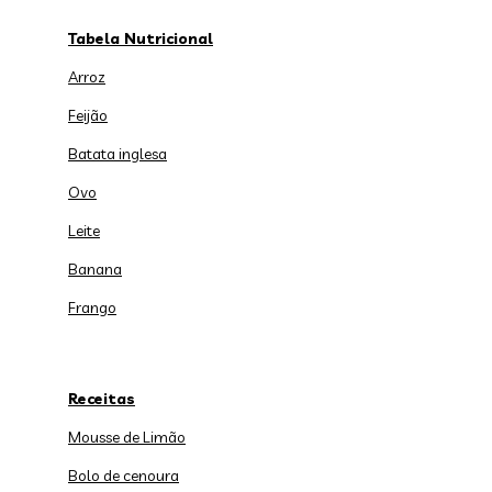
Tabela Nutricional
Arroz
Feijão
Batata inglesa
Ovo
Leite
Banana
Frango
Receitas
Mousse de Limão
Bolo de cenoura