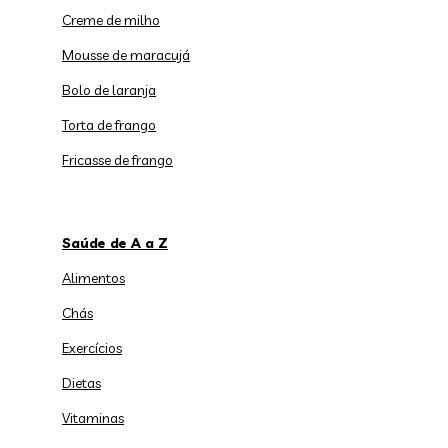
Creme de milho
Mousse de maracujá
Bolo de laranja
Torta de frango
Fricasse de frango
Saúde de A a Z
Alimentos
Chás
Exercícios
Dietas
Vitaminas