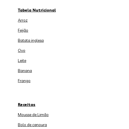
Tabela Nutricional
Arroz
Feijão
Batata inglesa
Ovo
Leite
Banana
Frango
Receitas
Mousse de Limão
Bolo de cenoura