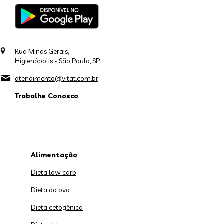
Rua Minas Gerais,
Higienópolis - São Paulo, SP
atendimento@vitat.com.br
Trabalhe Conosco
Alimentação
Dieta low carb
Dieta do ovo
Dieta cetogênica