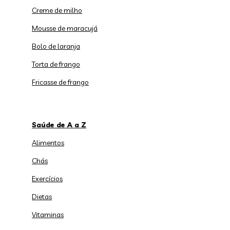
Creme de milho
Mousse de maracujá
Bolo de laranja
Torta de frango
Fricasse de frango
Saúde de A a Z
Alimentos
Chás
Exercícios
Dietas
Vitaminas