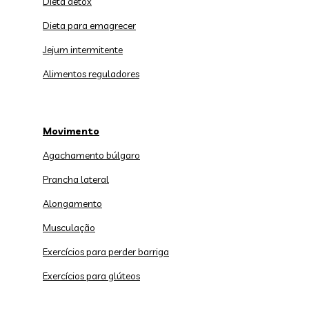
Dieta detox
Dieta para emagrecer
Jejum intermitente
Alimentos reguladores
Movimento
Agachamento búlgaro
Prancha lateral
Alongamento
Musculação
Exercícios para perder barriga
Exercícios para glúteos