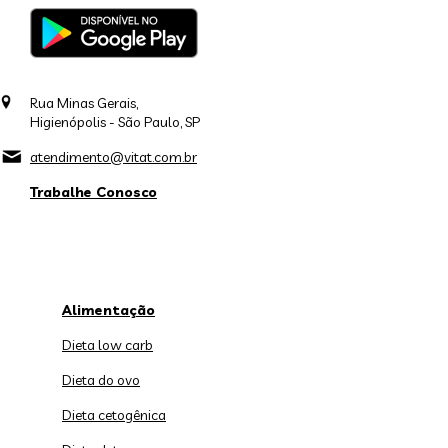
Rua Minas Gerais,
Higienópolis - São Paulo, SP
atendimento@vitat.com.br
Trabalhe Conosco
Alimentação
Dieta low carb
Dieta do ovo
Dieta cetogênica