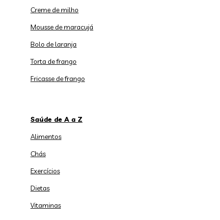
Creme de milho
Mousse de maracujá
Bolo de laranja
Torta de frango
Fricasse de frango
Saúde de A a Z
Alimentos
Chás
Exercícios
Dietas
Vitaminas