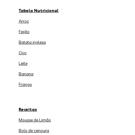
Tabela Nutricional
Arroz
Feijão
Batata inglesa
Ovo
Leite
Banana
Frango
Receitas
Mousse de Limão
Bolo de cenoura