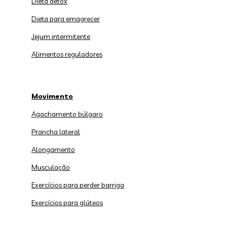
Dieta detox
Dieta para emagrecer
Jejum intermitente
Alimentos reguladores
Movimento
Agachamento búlgaro
Prancha lateral
Alongamento
Musculação
Exercícios para perder barriga
Exercícios para glúteos