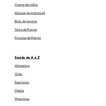
Creme de milho
Mousse de maracujá
Bolo de laranja
Torta de frango
Fricasse de frango
Saúde de A a Z
Alimentos
Chás
Exercícios
Dietas
Vitaminas