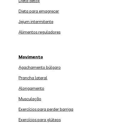
Dieta detox
Dieta para emagrecer
Jejum intermitente
Alimentos reguladores
Movimento
Agachamento búlgaro
Prancha lateral
Alongamento
Musculação
Exercícios para perder barriga
Exercícios para glúteos