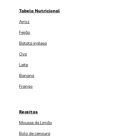
Tabela Nutricional
Arroz
Feijão
Batata inglesa
Ovo
Leite
Banana
Frango
Receitas
Mousse de Limão
Bolo de cenoura