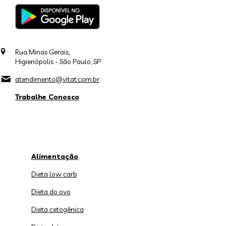
Rua Minas Gerais,
Higienópolis - São Paulo, SP
atendimento@vitat.com.br
Trabalhe Conosco
Alimentação
Dieta low carb
Dieta do ovo
Dieta cetogênica