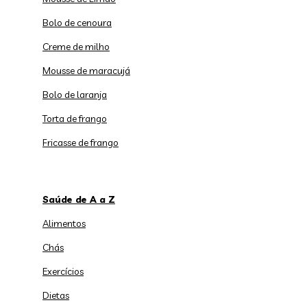
Bolo de cenoura
Creme de milho
Mousse de maracujá
Bolo de laranja
Torta de frango
Fricasse de frango
Saúde de A a Z
Alimentos
Chás
Exercícios
Dietas