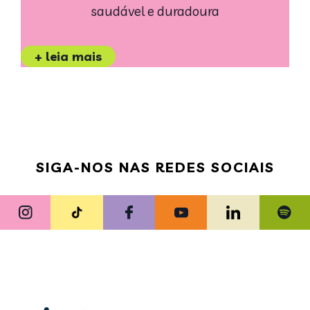
saudável e duradoura
+ leia mais
SIGA-NOS NAS REDES SOCIAIS