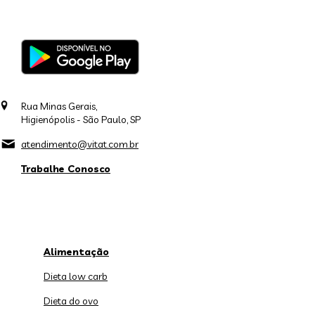
Rua Minas Gerais,
Higienópolis - São Paulo, SP
atendimento@vitat.com.br
Trabalhe Conosco
Alimentação
Dieta low carb
Dieta do ovo