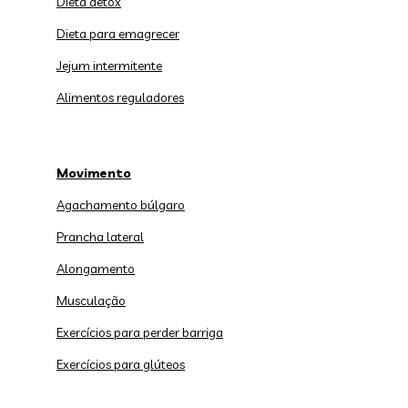
Dieta detox
Dieta para emagrecer
Jejum intermitente
Alimentos reguladores
Movimento
Agachamento búlgaro
Prancha lateral
Alongamento
Musculação
Exercícios para perder barriga
Exercícios para glúteos