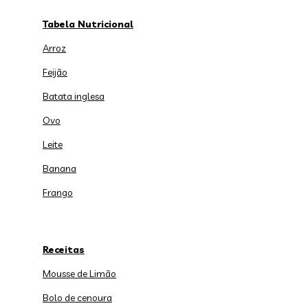
Tabela Nutricional
Arroz
Feijão
Batata inglesa
Ovo
Leite
Banana
Frango
Receitas
Mousse de Limão
Bolo de cenoura