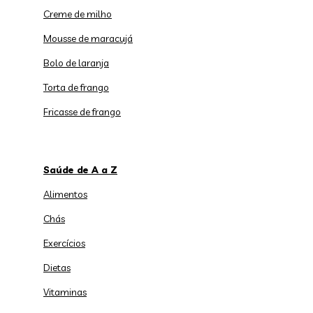
Creme de milho
Mousse de maracujá
Bolo de laranja
Torta de frango
Fricasse de frango
Saúde de A a Z
Alimentos
Chás
Exercícios
Dietas
Vitaminas