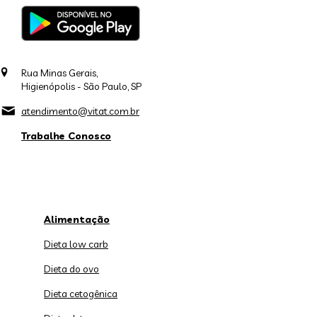
Rua Minas Gerais,
Higienópolis - São Paulo, SP
atendimento@vitat.com.br
Trabalhe Conosco
Alimentação
Dieta low carb
Dieta do ovo
Dieta cetogênica