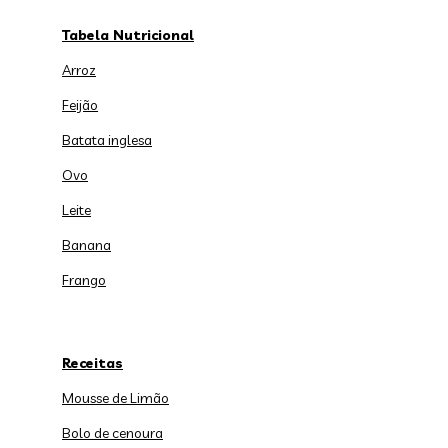
Tabela Nutricional
Arroz
Feijão
Batata inglesa
Ovo
Leite
Banana
Frango
Receitas
Mousse de Limão
Bolo de cenoura