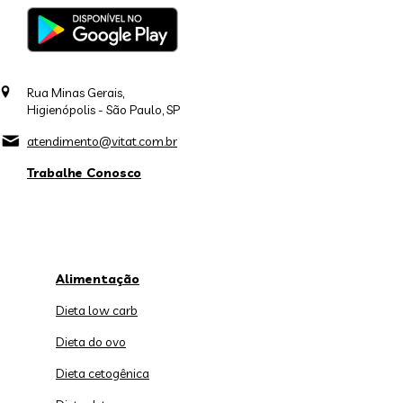
Rua Minas Gerais,
Higienópolis - São Paulo, SP
atendimento@vitat.com.br
Trabalhe Conosco
Alimentação
Dieta low carb
Dieta do ovo
Dieta cetogênica