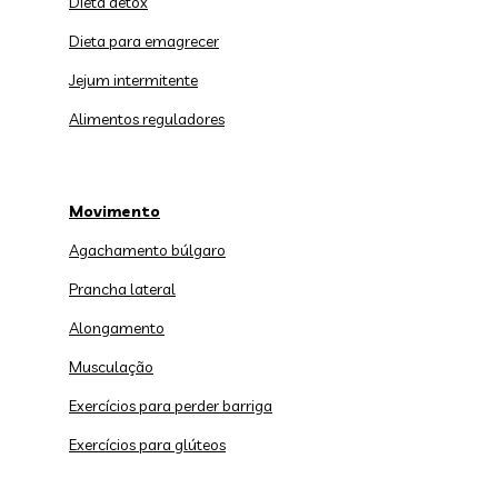
Dieta detox
Dieta para emagrecer
Jejum intermitente
Alimentos reguladores
Movimento
Agachamento búlgaro
Prancha lateral
Alongamento
Musculação
Exercícios para perder barriga
Exercícios para glúteos