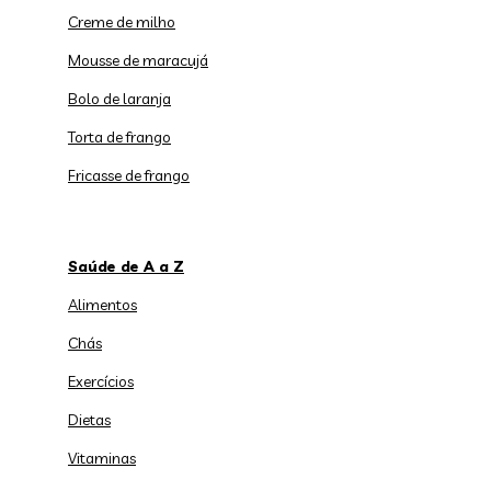
Creme de milho
Mousse de maracujá
Bolo de laranja
Torta de frango
Fricasse de frango
Saúde de A a Z
Alimentos
Chás
Exercícios
Dietas
Vitaminas