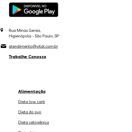
Rua Minas Gerais,
Higienópolis - São Paulo, SP
atendimento@vitat.com.br
Trabalhe Conosco
Alimentação
Dieta low carb
Dieta do ovo
Dieta cetogênica