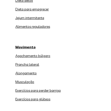
Dieta detox
Dieta para emagrecer
Jejum intermitente
Alimentos reguladores
Movimento
Agachamento búlgaro
Prancha lateral
Alongamento
Musculação
Exercícios para perder barriga
Exercícios para glúteos