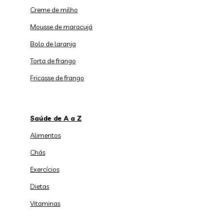
Creme de milho
Mousse de maracujá
Bolo de laranja
Torta de frango
Fricasse de frango
Saúde de A a Z
Alimentos
Chás
Exercícios
Dietas
Vitaminas