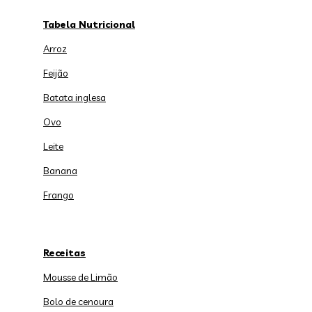
Tabela Nutricional
Arroz
Feijão
Batata inglesa
Ovo
Leite
Banana
Frango
Receitas
Mousse de Limão
Bolo de cenoura