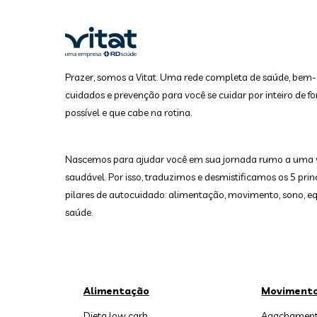
Prazer, somos a Vitat. Uma rede completa de saúde, bem-
cuidados e prevenção para você se cuidar por inteiro de fo
possível e que cabe na rotina.
Nascemos para ajudar você em sua jornada rumo a uma 
saudável. Por isso, traduzimos e desmistificamos os 5 prin
pilares de autocuidado: alimentação, movimento, sono, equ
saúde.
Alimentação
Moviment
Dieta low carb
Agachament