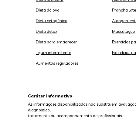
Dieta do ovo
Prancha late
Dieta cetogênica
Alongament
Dieta detox
Musculação
Dieta para emagrecer
Exercícios p
Jejum intermitente
Exercícios p
Alimentos reguladores
Caráter Informativo
As informações disponibilizadas não substituem avaliação
diagnóstico,
tratamento ou acompanhamento de profissionais.