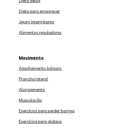
Dieta detox
Dieta para emagrecer
Jejum intermitente
Alimentos reguladores
Movimento
Agachamento búlgaro
Prancha lateral
Alongamento
Musculação
Exercícios para perder barriga
Exercícios para glúteos