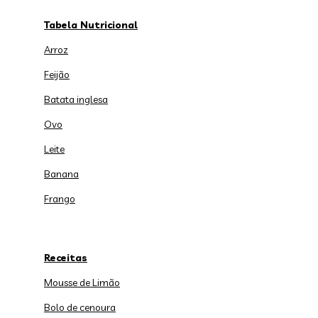
Tabela Nutricional
Arroz
Feijão
Batata inglesa
Ovo
Leite
Banana
Frango
Receitas
Mousse de Limão
Bolo de cenoura