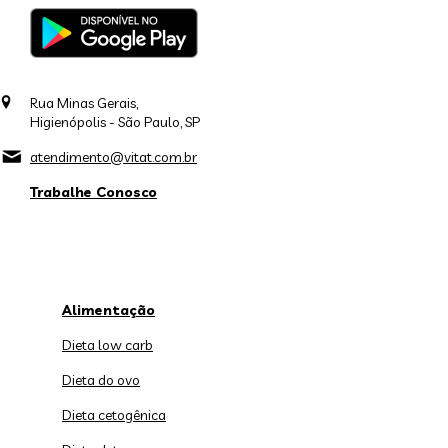
Rua Minas Gerais,
Higienópolis - São Paulo, SP
atendimento@vitat.com.br
Trabalhe Conosco
Alimentação
Dieta low carb
Dieta do ovo
Dieta cetogênica