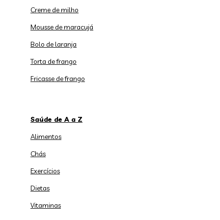
Creme de milho
Mousse de maracujá
Bolo de laranja
Torta de frango
Fricasse de frango
Saúde de A a Z
Alimentos
Chás
Exercícios
Dietas
Vitaminas