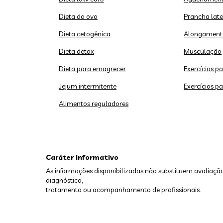
Dieta do ovo
Prancha late
Dieta cetogênica
Alongament
Dieta detox
Musculação
Dieta para emagrecer
Exercícios p
Jejum intermitente
Exercícios p
Alimentos reguladores
Caráter Informativo
As informações disponibilizadas não substituem avaliação
diagnóstico,
tratamento ou acompanhamento de profissionais.