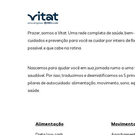
Prazer, somos a Vitat. Uma rede completa de saúde, bem-
cuidados e prevenção para você se cuidar por inteiro de fo
possível e que cabe na rotina.
Nascemos para ajudar você em sua jornada rumo a uma 
saudável. Por isso, traduzimos e desmistificamos os 5 prin
pilares de autocuidado: alimentação, movimento, sono, equ
saúde.
Alimentação
Moviment
Dieta low carb
Agachament