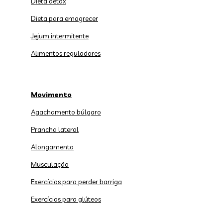
Dieta detox
Dieta para emagrecer
Jejum intermitente
Alimentos reguladores
Movimento
Agachamento búlgaro
Prancha lateral
Alongamento
Musculação
Exercícios para perder barriga
Exercícios para glúteos