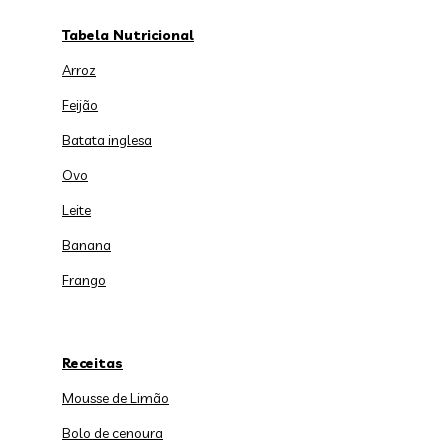
Tabela Nutricional
Arroz
Feijão
Batata inglesa
Ovo
Leite
Banana
Frango
Receitas
Mousse de Limão
Bolo de cenoura