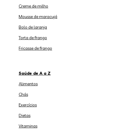
Creme de milho
Mousse de maracujá
Bolo de laranja
Torta de frango
Fricasse de frango
Saúde de A a Z
Alimentos
Chás
Exercícios
Dietas
Vitaminas