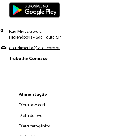
Rua Minas Gerais,
Higienópolis - São Paulo, SP
atendimento@vitat.com.br
Trabalhe Conosco
Alimentação
Dieta low carb
Dieta do ovo
Dieta cetogênica