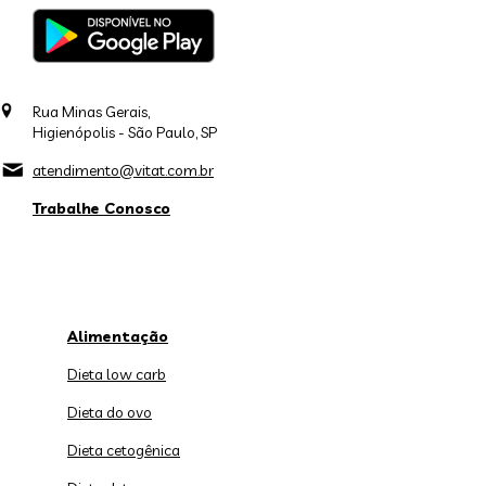
Rua Minas Gerais,
Higienópolis - São Paulo, SP
atendimento@vitat.com.br
Trabalhe Conosco
Alimentação
Dieta low carb
Dieta do ovo
Dieta cetogênica