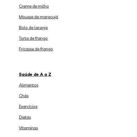
Creme de milho
Mousse de maracujá
Bolo de laranja
Torta de frango
Fricasse de frango
Saúde de A a Z
Alimentos
Chás
Exercícios
Dietas
Vitaminas