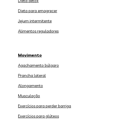
Dieta detox
Dieta para emagrecer
Jejum intermitente
Alimentos reguladores
Movimento
Agachamento búlgaro
Prancha lateral
Alongamento
Musculação
Exercícios para perder barriga
Exercícios para glúteos