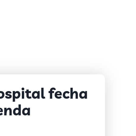
spital fecha
tenda