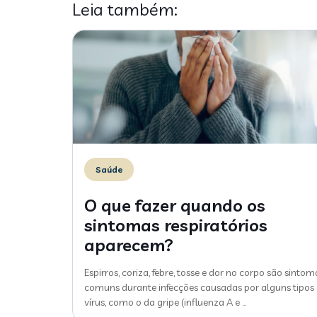
Leia também:
Saúde
O que fazer quando os
sintomas respiratórios
aparecem?
Espirros, coriza, febre, tosse e dor no corpo são sintom
comuns durante infecções causadas por alguns tipos
vírus, como o da gripe (influenza A e
…