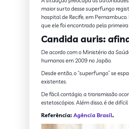
A situação preocupa as autoridades 
maior surto desse superfungo regist
hospital de Recife, em Pernambuco. 
que ele foi encontrado pela primeira 
Candida auris: afin
De acordo com o Ministério da Saúde
humanos em 2009 no Japão.
Desde então, o “superfungo” se esp
existentes.
De fácil contágio, a transmissão oc
estetoscópios. Além disso, é de difí
Referência:
Agência Brasil
.