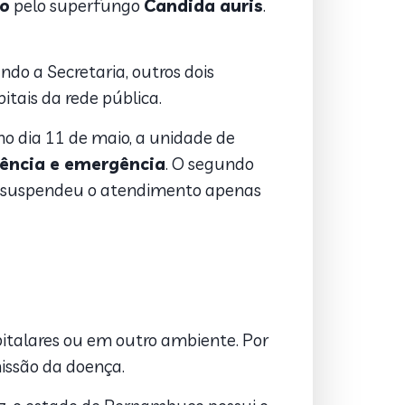
ão
pelo superfungo
Candida auris
.
do a Secretaria, outros dois
tais da rede pública.
no dia 11 de maio, a unidade de
gência e emergência
. O segundo
de suspendeu o atendimento apenas
pitalares ou em outro ambiente. Por
issão da doença.