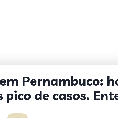
em Pernambuco: ho
 pico de casos. En