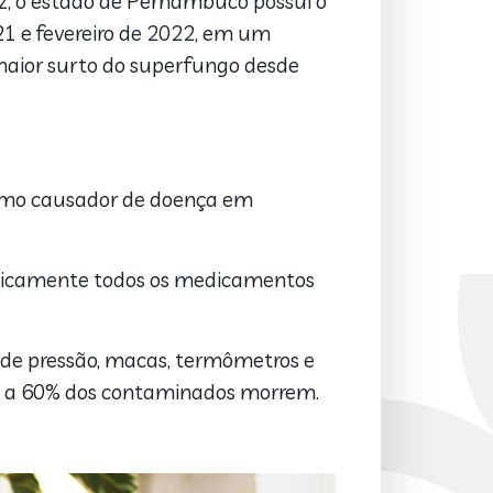
uz, o estado de Pernambuco possui o
21 e fevereiro de 2022, em um
 maior surto do superfungo desde
 como causador de doença em
raticamente todos os medicamentos
s de pressão, macas, termômetros e
e 30 a 60% dos contaminados morrem.