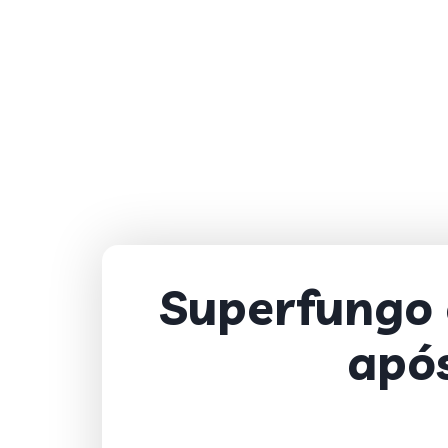
Superfungo 
após