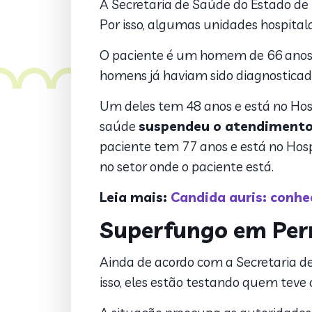
A Secretaria de Saúde do Estado d
Por isso, algumas unidades hospita
O paciente é um homem de 66 anos, i
homens já haviam sido diagnosticado
Um deles tem 48 anos e está no Hosp
saúde
suspendeu o atendimento 
paciente tem 77 anos e está no Hos
no setor onde o paciente está.
Leia mais:
Candida auris: conh
Superfungo em Pe
Ainda de acordo com a Secretaria de
isso, eles estão testando quem teve