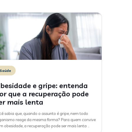
Saúde
besidade e gripe: entenda
or que a recuperação pode
er mais lenta
cê sabia que, quando o assunto é gripe, nem todo
ganismo reage da mesma forma? Para quem convive
m obesidade, a recuperação pode ser mais lenta
…