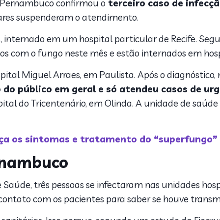
e Pernambuco confirmou o
terceiro caso de infecç
lares suspenderam o atendimento.
nternado em um hospital particular de Recife. Segun
s com o fungo neste mês e estão internados em hospi
ital Miguel Arraes, em Paulista. Após o diagnóstico, 
do público em geral e só atendeu casos de ur
pital do Tricentenário, em Olinda. A unidade de saú
eça os sintomas e tratamento do “superfungo”
rnambuco
 Saúde, três pessoas se infectaram nas unidades hos
 contato com os pacientes para saber se houve transm