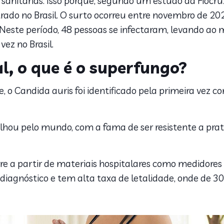
sanitárias. Isso porque, segundo um estudo da Fiocr
rado no Brasil. O surto ocorreu entre novembro de 20
Neste período, 48 pessoas se infectaram, levando ao
vez no Brasil.
al, o que é o superfungo?
, o Candida auris foi identificado pela primeira vez
alhou pelo mundo, com a fama de ser resistente a p
orre a partir de materiais hospitalares como medidore
cil diagnóstico e tem alta taxa de letalidade, onde d