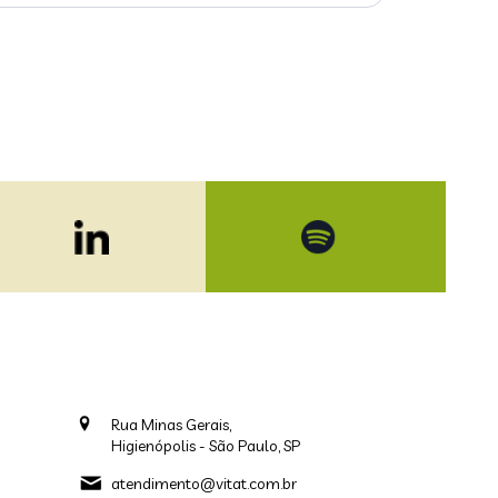
Rua Minas Gerais,
Higienópolis - São Paulo, SP
atendimento@vitat.com.br