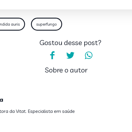
ndida auris
superfungo
Gostou desse post?
Sobre o autor
a
tora da Vitat. Especialista em saúde