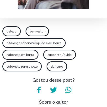
beleza
bem-estar
diferença sabonete líquido e em barra
sabonete em barra
sabonete líquido
sabonete para a pele
skincare
Gostou desse post?
Sobre o autor