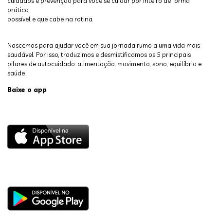
cuidados e prevenção para você se cuidar por inteiro de forma
prática,
possível e que cabe na rotina.
Nascemos para ajudar você em sua jornada rumo a uma vida mais
saudável. Por isso, traduzimos e desmistificamos os 5 principais
pilares de autocuidado: alimentação, movimento, sono, equilíbrio e
saúde.
Baixe o app