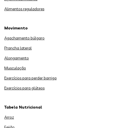
Alimentos reguladores
Movimento
Agachamento búlgaro
Prancha lateral
Alongamento
Musculação
Exercícios para perder barriga
Exercícios para glúteos
Tabela Nutricional
Arroz
Feijão