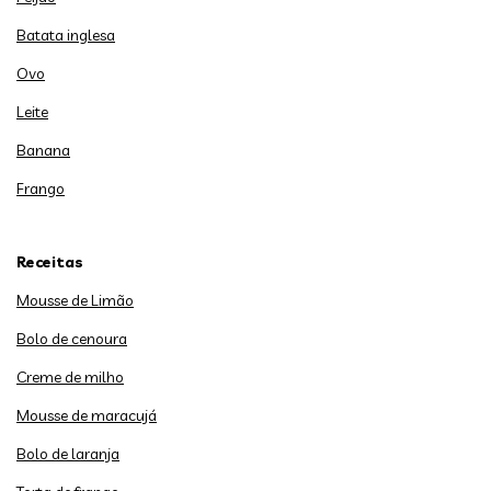
Batata inglesa
Ovo
Leite
Banana
Frango
Receitas
Mousse de Limão
Bolo de cenoura
Creme de milho
Mousse de maracujá
Bolo de laranja