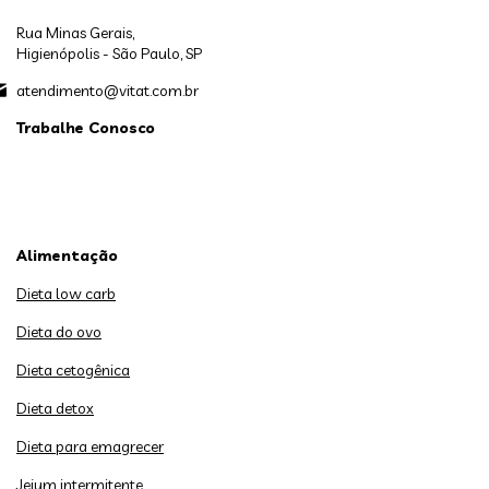
Rua Minas Gerais,
Higienópolis - São Paulo, SP
atendimento@vitat.com.br
Trabalhe Conosco
Alimentação
Dieta low carb
Dieta do ovo
Dieta cetogênica
Dieta detox
Dieta para emagrecer
Jejum intermitente