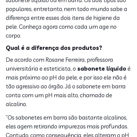
sabonete líquido ou em barra. Os dois tipos são
populares, entretanto, nem todo mundo sabe a
diferença entre esses dois itens de higiene da
pele. Conheça agora como cada um age no
corpo.
Qual é a diferença dos produtos?
De acordo com Rosane Ferreira, professora
universitária e esteticista, o
sabonete líquido
é
mais próximo ao pH da pele, e por isso ele não é
tão agressivo ao órgão. Já o sabonete em barra
conta com um pH mais alto, chamado de
alcalino.
“Os sabonetes em barra são bastante alcalinos,
eles agem retirando impurezas mais profundas.
Contudo, como consequência, eles alteram o pH