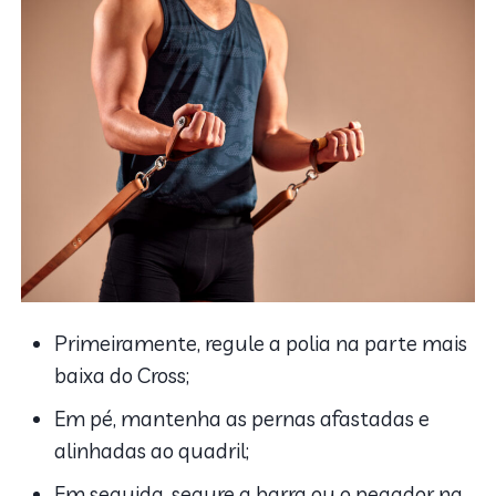
Primeiramente, regule a polia na parte mais
baixa do Cross;
Em pé, mantenha as pernas afastadas e
alinhadas ao quadril;
Em seguida, segure a barra ou o pegador na