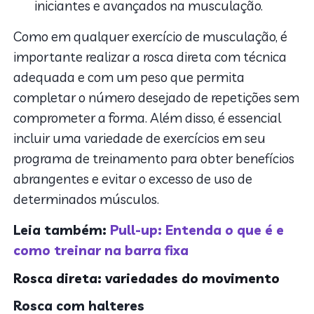
iniciantes e avançados na musculação.
Como em qualquer exercício de musculação, é
importante realizar a rosca direta com técnica
adequada e com um peso que permita
completar o número desejado de repetições sem
comprometer a forma. Além disso, é essencial
incluir uma variedade de exercícios em seu
programa de treinamento para obter benefícios
abrangentes e evitar o excesso de uso de
determinados músculos.
Leia também:
Pull-up: Entenda o que é e
como treinar na barra fixa
Rosca direta: variedades do movimento
Rosca com halteres