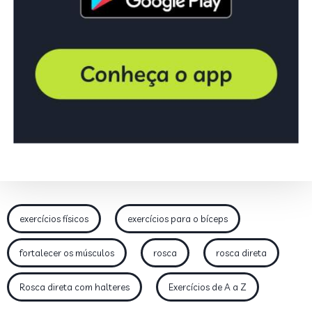
exercícios físicos
exercícios para o bíceps
fortalecer os músculos
rosca
rosca direta
Rosca direta com halteres
Exercícios de A a Z