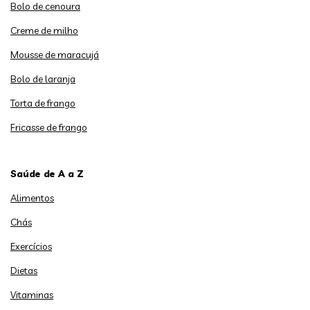
Bolo de cenoura
Creme de milho
Mousse de maracujá
Bolo de laranja
Torta de frango
Fricasse de frango
Saúde de A a Z
Alimentos
Chás
Exercícios
Dietas
Vitaminas