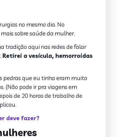
irurgias no mesmo dia. No
 mais sobre saúde da mulher.
 tradição aqui nas redes de falar
.
Retirei a vesícula, hemorroidas
“As pedras que eu tinha eram muito
s. (Não pode ir pra viagens em
pois de 20 horas de trabalho de
plicou.
er deve fazer?
mulheres