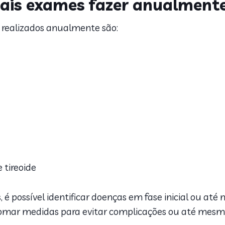
quais exames fazer anualment
 realizados anualmente são:
 tireoide
 é possível identificar doenças em fase inicial ou at
tomar medidas para evitar complicações ou até mesmo