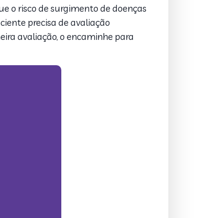
que o risco de surgimento de doenças
iente precisa de avaliação
meira avaliação, o encaminhe para