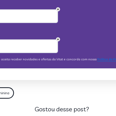
minina
Gostou desse post?