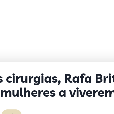
 cirurgias, Rafa Br
r mulheres a vivere