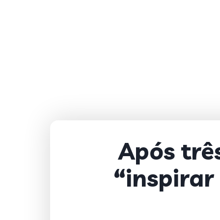
Após três
“inspira