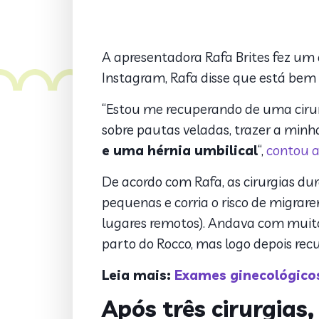
A apresentadora Rafa Brites fez um d
Instagram, Rafa disse que está bem
“Estou me recuperando de uma cirurg
sobre pautas veladas, trazer a minh
e uma hérnia umbilical
“,
contou a
De acordo com Rafa, as cirurgias du
pequenas e corria o risco de migrare
lugares remotos). Andava com muito
parto do Rocco, mas logo depois recup
Leia mais:
Exames ginecológicos:
Após três cirurgias