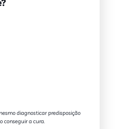
e?
é mesmo diagnosticar predisposição
 conseguir a cura.