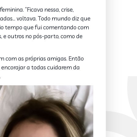
minina. “Ficava nessa, crise,
nhadas… voltava. Todo mundo diz que
se meio tempo que fui comentando com
 e outros no pós-parto, como de
 com as próprias amigas. Então
o encorajar a todas cuidarem da
.