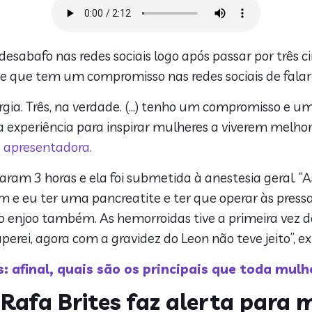
esabafo nas redes sociais logo após passar por três c
 e que tem um compromisso nas redes sociais de falar
ia. Três, na verdade. (…) tenho um compromisso e uma
a experiência para inspirar mulheres a viverem melhor
 apresentadora
.
raram 3 horas e ela foi submetida à anestesia geral. 
m e eu ter uma pancreatite e ter que operar às pressa
 enjoo também. As hemorroidas tive a primeira vez de
erei, agora com a gravidez do Leon não teve jeito”, ex
 afinal, quais são os principais que toda mulh
, Rafa Brites faz alerta para 