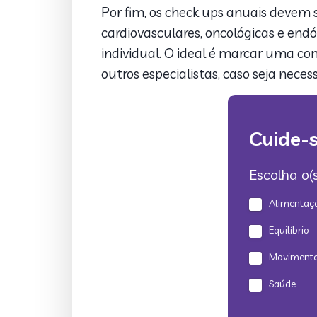
Por fim, os check ups anuais devem s
cardiovasculares, oncológicas e en
individual. O ideal é marcar uma con
outros especialistas, caso seja necess