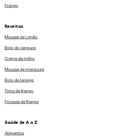
Frango
Receitas
Mousse de Limão
Bolo de cenoura
Creme de milho
Mousse de maracujá
Bolo de laranja
Torta de frango
Fricasse de frango
Saúde de A a Z
Alimentos