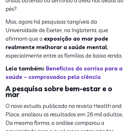
ondas batendo ou sentindo a areia nos dedos do
pés?
Mas, agora há pesquisas tangíveis da
Universidade de Exeter, na Inglaterra, que
afirmam que a
exposição ao mar pode
realmente melhorar a saúde mental
,
especialmente entre as famílias de baixa renda.
Leia também:
Benefícios do sorriso para a
saúde – comprovados pela ciência
A pesquisa sobre bem-estar e o
mar
O novo estudo, publicado na revista Health and
Place, analisou os resultados em 26 mil adultos.
Da mesma forma, a análise comparou a