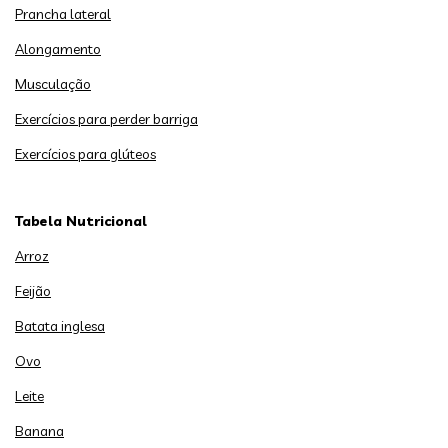
Prancha lateral
Alongamento
Musculação
Exercícios para perder barriga
Exercícios para glúteos
Tabela Nutricional
Arroz
Feijão
Batata inglesa
Ovo
Leite
Banana