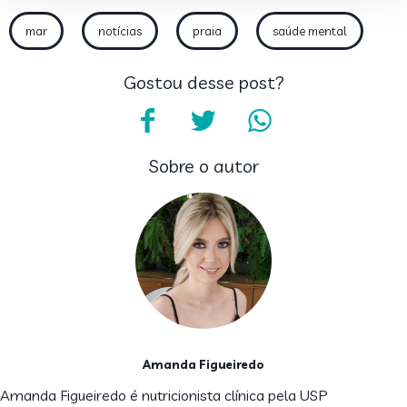
mar
notícias
praia
saúde mental
Gostou desse post?
Sobre o autor
Amanda Figueiredo
Amanda Figueiredo é nutricionista clínica pela USP