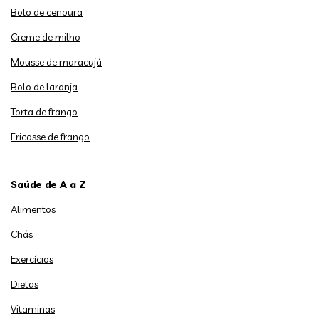
Bolo de cenoura
Creme de milho
Mousse de maracujá
Bolo de laranja
Torta de frango
Fricasse de frango
Saúde de A a Z
Alimentos
Chás
Exercícios
Dietas
Vitaminas