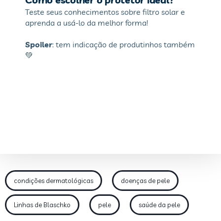
condições dermatológicas
doenças de pele
Linhas de Blaschko
pele
saúde da pele