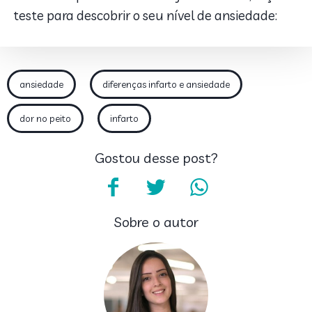
teste para descobrir o seu nível de ansiedade:
ansiedade
diferenças infarto e ansiedade
dor no peito
infarto
Gostou desse post?
Sobre o autor