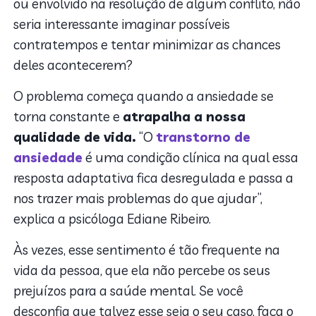
ou envolvido na resolução de algum conflito, não
seria interessante imaginar possíveis
contratempos e tentar minimizar as chances
deles acontecerem?
O problema começa quando a ansiedade se
torna constante e
atrapalha a nossa
qualidade de vida.
“O
transtorno de
ansiedade
é uma condição clínica na qual essa
resposta adaptativa fica desregulada e passa a
nos trazer mais problemas do que ajudar”,
explica a psicóloga Ediane Ribeiro.
Às vezes, esse sentimento é tão frequente na
vida da pessoa, que ela não percebe os seus
prejuízos para a saúde mental. Se você
desconfia que talvez esse seja o seu caso, faça o