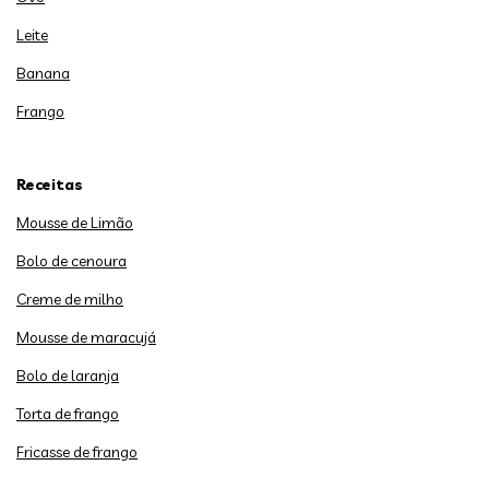
Leite
Banana
Frango
Receitas
Mousse de Limão
Bolo de cenoura
Creme de milho
Mousse de maracujá
Bolo de laranja
Torta de frango
Fricasse de frango