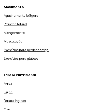
Movimento
Agachamento búlgaro
Prancha lateral
Alongamento
Musculação
Exercícios para perder barriga
Exercícios para glúteos
Tabela Nutricional
Arroz
Feijão
Batata inglesa
Ovo