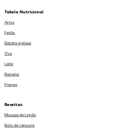
Tabela Nutricional
Arroz
Feijão
Batata inglesa
Ovo
Leite
Banana
Frango
Receitas
Mousse de Limão
Bolo de cenoura