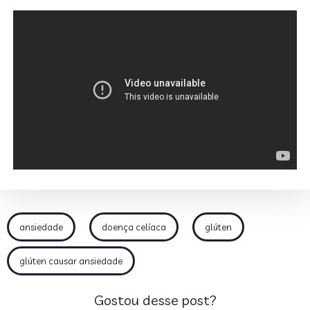
ansiedade
doença celíaca
glúten
glúten causar ansiedade
Gostou desse post?