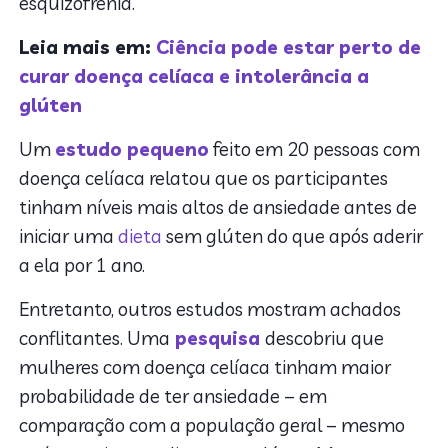
esquizofrenia.
Leia mais em:
Ciência pode estar perto de
curar doença celíaca e intolerância a
glúten
Um
estudo pequeno
feito em 20 pessoas com
doença celíaca relatou que os participantes
tinham níveis mais altos de ansiedade antes de
iniciar uma
dieta
sem glúten do que após aderir
a ela por 1 ano.
Entretanto, outros estudos mostram achados
conflitantes. Uma
pesquisa
descobriu que
mulheres com doença celíaca tinham maior
probabilidade de ter ansiedade – em
comparação com a população geral – mesmo