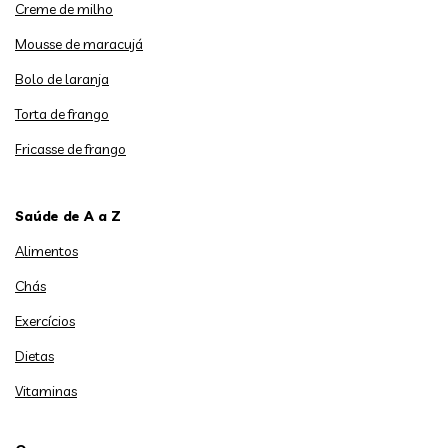
Creme de milho
Mousse de maracujá
Bolo de laranja
Torta de frango
Fricasse de frango
Saúde de A a Z
Alimentos
Chás
Exercícios
Dietas
Vitaminas