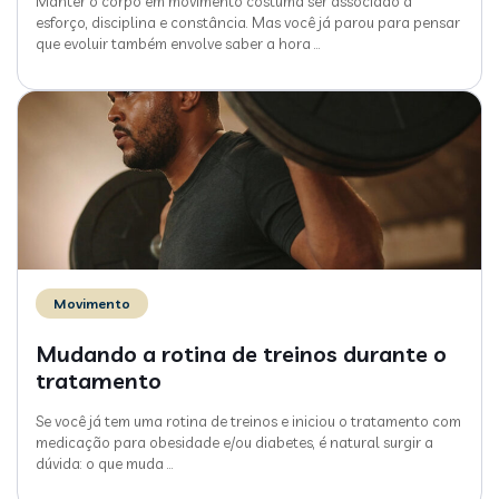
Manter o corpo em movimento costuma ser associado a
esforço, disciplina e constância. Mas você já parou para pensar
que evoluir também envolve saber a hora
…
Movimento
Mudando a rotina de treinos durante o
tratamento
Se você já tem uma rotina de treinos e iniciou o tratamento com
medicação para obesidade e/ou diabetes, é natural surgir a
dúvida: o que muda
…