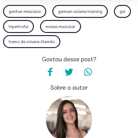
ganhar músculos
german volume training
gvt
hipertrofia
massa muscular
treino de volume Alemão
Gostou desse post?
Sobre o autor