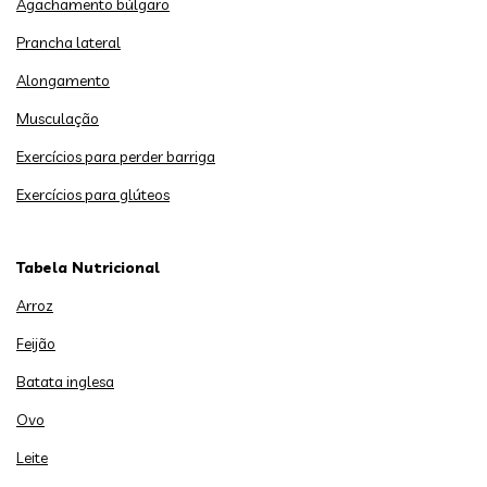
Agachamento búlgaro
Prancha lateral
Alongamento
Musculação
Exercícios para perder barriga
Exercícios para glúteos
Tabela Nutricional
Arroz
Feijão
Batata inglesa
Ovo
Leite