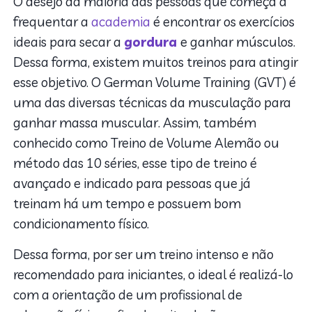
O desejo da maioria das pessoas que começa a
frequentar a
academia
é encontrar os exercícios
ideais para secar a
gordura
e ganhar músculos.
Dessa forma, existem muitos treinos para atingir
esse objetivo. O German Volume Training (GVT) é
uma das diversas técnicas da musculação para
ganhar massa muscular. Assim, também
conhecido como Treino de Volume Alemão ou
método das 10 séries, esse tipo de treino é
avançado e indicado para pessoas que já
treinam há um tempo e possuem bom
condicionamento físico.
Dessa forma, por ser um treino intenso e não
recomendado para iniciantes, o ideal é realizá-lo
com a orientação de um profissional de