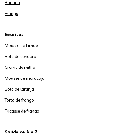
Banana
Frango
Receitas
Mousse de Limão
Bolo de cenoura
Creme de milho
Mousse de maracujá
Bolo de laranja
Torta de frango
Fricasse de frango
Saúde de A a Z