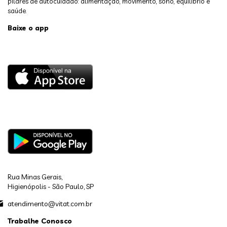
pilares de autocuidado: alimentação, movimento, sono, equilíbrio e
saúde.
Baixe o app
Rua Minas Gerais,
Higienópolis - São Paulo, SP
atendimento@vitat.com.br
Trabalhe Conosco