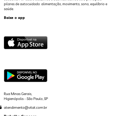
pilares de autocuidado: alimentação, movimento, sono, equilíbrio e
saúde.
Baixe o app
Rua Minas Gerais,
Higienópolis - São Paulo, SP
atendimento@vitat.com.br