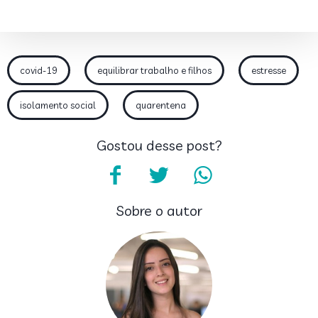
covid-19
equilibrar trabalho e filhos
estresse
isolamento social
quarentena
Gostou desse post?
Sobre o autor