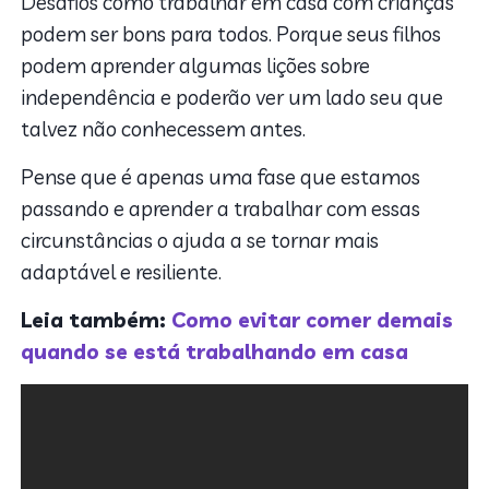
Desafios como trabalhar em casa com crianças
podem ser bons para todos. Porque seus filhos
podem aprender algumas lições sobre
independência e poderão ver um lado seu que
talvez não conhecessem antes.
Pense que é apenas uma fase que estamos
passando e aprender a trabalhar com essas
circunstâncias o ajuda a se tornar mais
adaptável e resiliente.
Leia também:
Como evitar comer demais
quando se está trabalhando em casa