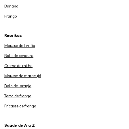
Banana
Frango
Receitas
Mousse de Limão
Bolo de cenoura
Creme de milho
Mousse de maracujá
Bolo de laranja
Torta de frango
Fricasse de frango
Saúde de A a Z