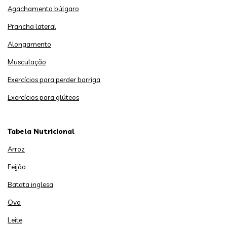
Agachamento búlgaro
Prancha lateral
Alongamento
Musculação
Exercícios para perder barriga
Exercícios para glúteos
Tabela Nutricional
Arroz
Feijão
Batata inglesa
Ovo
Leite