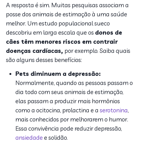
A resposta é sim. Muitas pesquisas associam a
posse dos animais de estimação à uma saúde
melhor. Um estudo populacional sueco
descobriu em larga escala que os
donos de
cães têm menores riscos em contrair
doenças cardíacas,
por exemplo. Saiba quais
são alguns desses benefícios:
Pets diminuem a depressão:
Normalmente, quando as pessoas passam o
dia todo com seus animais de estimação,
elas passam a produzir mais hormônios
como a ocitocina, prolactina e a
serotonina
,
mais conhecidos por melhorarem o humor.
Essa convivência pode reduzir depressão,
ansiedade
e solidão.