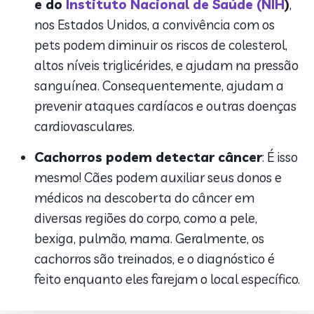
e do
Instituto Nacional de Saúde (NIH
)
,
nos Estados Unidos, a convivência com os
pets podem diminuir os riscos de colesterol,
altos níveis triglicérides, e ajudam na pressão
sanguínea. Consequentemente, ajudam a
prevenir ataques cardíacos e outras doenças
cardiovasculares.
Cachorros podem detectar câncer
: É isso
mesmo! Cães podem auxiliar seus donos e
médicos na descoberta do câncer em
diversas regiões do corpo, como a pele,
bexiga, pulmão, mama. Geralmente, os
cachorros são treinados, e o diagnóstico é
feito enquanto eles farejam o local específico.