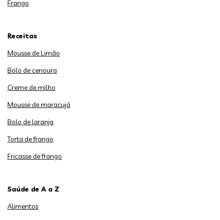
Frango
Receitas
Mousse de Limão
Bolo de cenoura
Creme de milho
Mousse de maracujá
Bolo de laranja
Torta de frango
Fricasse de frango
Saúde de A a Z
Alimentos