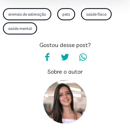
animais de estimação
pets
saúde física
saúde mental
Gostou desse post?
Sobre o autor