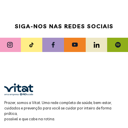
SIGA-NOS NAS REDES SOCIAIS
Prazer, somos a Vitat. Uma rede completa de saúde, bem-estar,
cuidados e prevenção para você se cuidar por inteiro de forma
prática,
possível e que cabe na rotina.