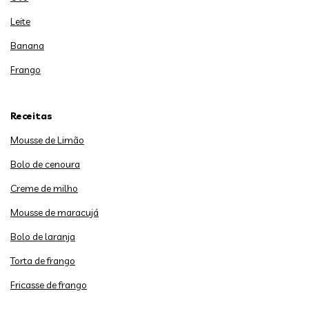
Leite
Banana
Frango
Receitas
Mousse de Limão
Bolo de cenoura
Creme de milho
Mousse de maracujá
Bolo de laranja
Torta de frango
Fricasse de frango