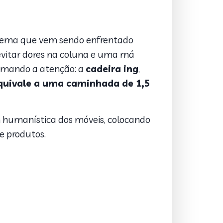
blema que vem sendo enfrentado
a evitar dores na coluna e uma má
hamando a atenção: a
cadeira ing
,
quivale a uma caminhada de 1,5
m humanística dos móveis, colocando
de produtos.