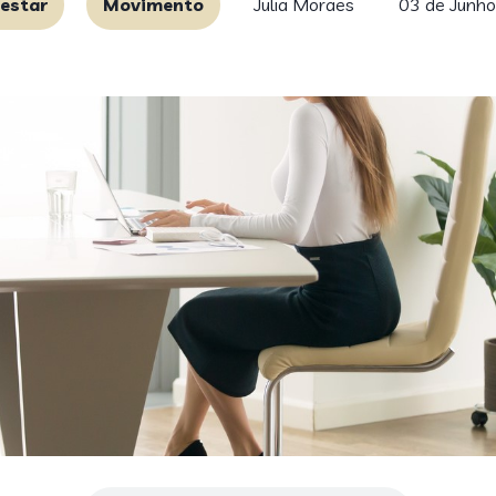
estar
Movimento
Julia Moraes
03 de Junho