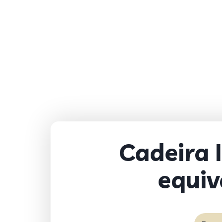
Cadeira 
equi