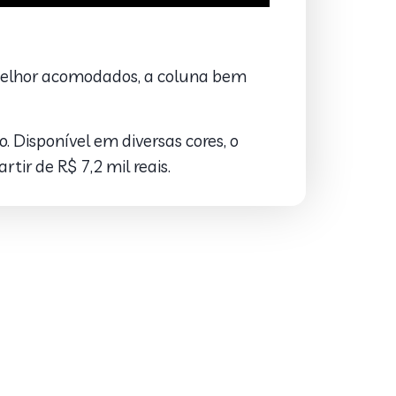
 melhor acomodados, a coluna bem
. Disponível em diversas cores, o
tir de R$ 7,2 mil reais.