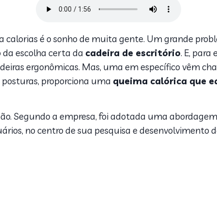
 calorias é o sonho de muita gente. Um grande pro
 da escolha certa da
cadeira de escritório
. E, par
 cadeiras ergonômicas. Mas, uma em específico vêm c
s posturas, proporciona uma
queima calórica que e
Japão. Segundo a empresa, foi adotada uma abordage
suários, no centro de sua pesquisa e desenvolvimento 