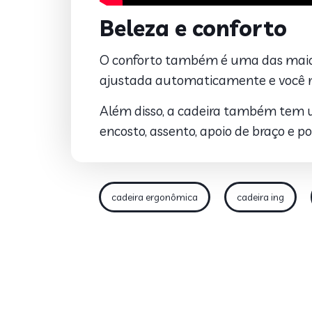
Beleza e conforto
O conforto também é uma das maiore
ajustada automaticamente e você nã
Além disso, a cadeira também tem um 
encosto, assento, apoio de braço e p
cadeira ergonômica
cadeira ing