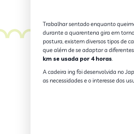
Trabalhar sentado enquanto queima
durante a quarentena gira em torno
postura, existem diversos tipos de
que além de se adaptar a diferente
km se usada por 4 horas
.
A cadeira ing foi desenvolvida no 
as necessidades e o interesse dos u