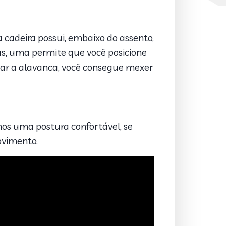
 cadeira possui, embaixo do assento,
s, uma permite que você posicione
var a alavanca, você consegue mexer
s uma postura confortável, se
ovimento.