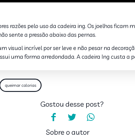
s razões pelo uso da cadeira ing. Os joelhos ficam
o sente a pressão abaixo das pernas.
visual incrível por ser leve e não pesar na decoração
ossui uma forma arredondada. A cadeira Ing custa a par
queimar calorias
Gostou desse post?
Sobre o autor