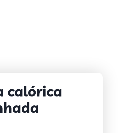
 calórica
nhada