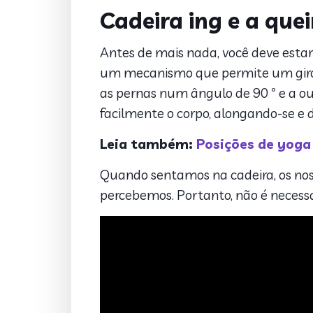
Cadeira ing e a que
Antes de mais nada, você deve estar
um mecanismo que permite um giro 
as pernas num ângulo de 90 º e a ou
facilmente o corpo, alongando-se e 
Leia também:
Posições de yoga 
Quando sentamos na cadeira, os no
percebemos. Portanto, não é necessá