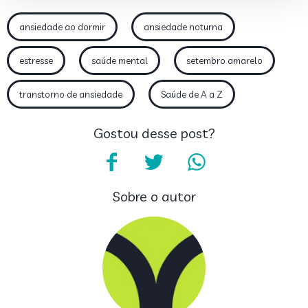
ansiedade ao dormir
ansiedade noturna
estresse
saúde mental
setembro amarelo
transtorno de ansiedade
Saúde de A a Z
Gostou desse post?
Sobre o autor