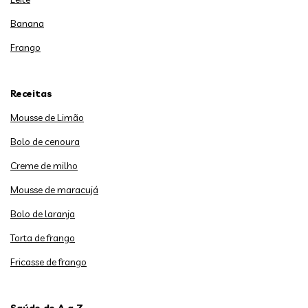
Banana
Frango
Receitas
Mousse de Limão
Bolo de cenoura
Creme de milho
Mousse de maracujá
Bolo de laranja
Torta de frango
Fricasse de frango
Saúde de A a Z