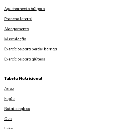
Agachamento búlgaro
Prancha lateral
Alongamento
Musculação
Exercícios para perder barriga
Exercícios para glúteos
Tabela Nutricional
Arroz
Feijão
Batata inglesa
Ovo
Leite