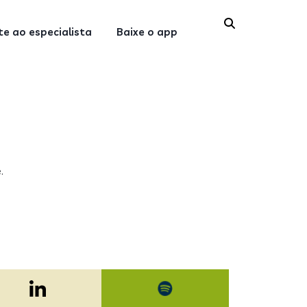
e ao especialista
Baixe o app
.