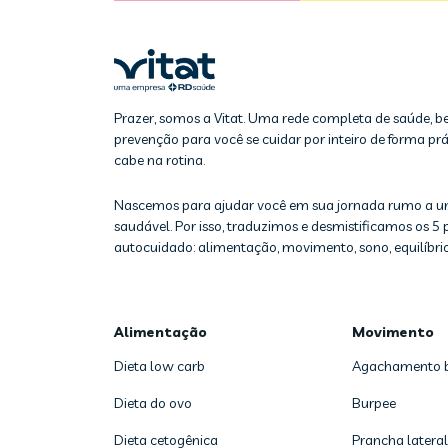
Prazer, somos a Vitat. Uma rede completa de saúde, b
prevenção para você se cuidar por inteiro de forma prát
cabe na rotina.
Nascemos para ajudar você em sua jornada rumo a u
saudável. Por isso, traduzimos e desmistificamos os 5 p
autocuidado: alimentação, movimento, sono, equilíbrio
Alimentação
Movimento
Dieta low carb
Agachamento 
Dieta do ovo
Burpee
Dieta cetogênica
Prancha lateral