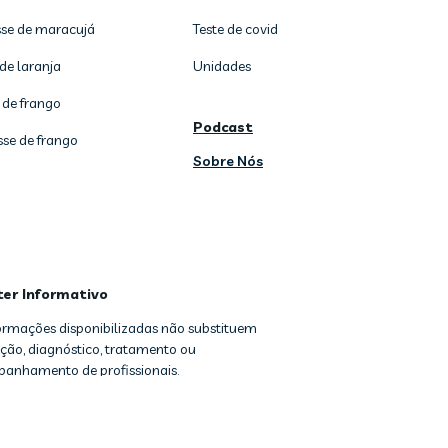
se de maracujá
Teste de covid
de laranja
Unidades
 de frango
Podcast
sse de frango
Sobre Nós
ter Informativo
formações disponibilizadas não substituem
ção, diagnóstico, tratamento ou
anhamento de profissionais.