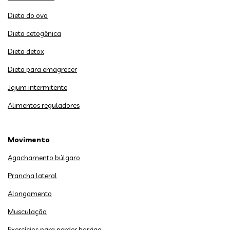
Dieta do ovo
Dieta cetogênica
Dieta detox
Dieta para emagrecer
Jejum intermitente
Alimentos reguladores
Movimento
Agachamento búlgaro
Prancha lateral
Alongamento
Musculação
Exercícios para perder barriga