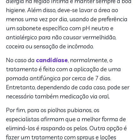
alergia na região íntima é manter sempre a boa
higiene. Além disso, deve-se lavar a área ao
menos uma vez por dia, usando de preferência
um sabonete específico com pH neutro e
antialérgico para não causar vermelhidão,
coceira ou sensação de incômodo.
No caso da
candidíase
, normalmente, o
tratamento é feito com a aplicação de uma
pomada antifúngica por cerca de 7 dias.
Entretanto, dependendo de cada caso, pode ser
necessário também medicação via oral.
Por fim, para os piolhos pubianos, os
especialistas afirmam que a melhor forma de
eliminá-los é raspando os pelos. Outra opção é
fazer um tratamento com sprays e loções