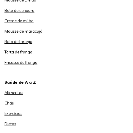
Mousse de Limão
Bolo de cenoura
Creme de milho
Mousse de maracujá
Bolo de laranja
Torta de frango
Fricasse de frango
Saúde de A a Z
Alimentos
Chás
Exercícios
Dietas