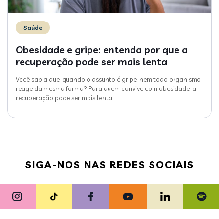
Saúde
Obesidade e gripe: entenda por que a
recuperação pode ser mais lenta
Você sabia que, quando o assunto é gripe, nem todo organismo
reage da mesma forma? Para quem convive com obesidade, a
recuperação pode ser mais lenta
…
SIGA-NOS NAS REDES SOCIAIS