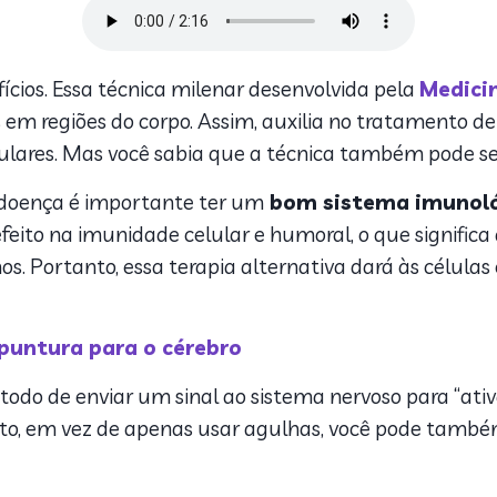
fícios. Essa técnica milenar desenvolvida pela
Medici
em regiões do corpo. Assim, auxilia no tratamento de
ulares. Mas você sabia que a técnica também pode s
 doença é importante ter um
bom sistema imunoló
ito na imunidade celular e humoral, o que significa
s. Portanto, essa terapia alternativa dará às célul
puntura para o cérebro
odo de enviar um sinal ao sistema nervoso para “ati
to, em vez de apenas usar agulhas, você pode també