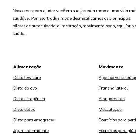
Nascemos para ajudar você em sua jornada rumo a uma vida ma
saudável. Por isso, traduzimos e desmistificamos os 5 principais
pilares de autocuidado: alimentação, movimento, sono, equilíbrio 
saúde.
Alimentação
Movimento
Dieta low carb
Agachamento búlg
Dieta do ovo
Prancha lateral
Dieta cetogênica
Alongamento
Dieta detox
Musculação
Dieta para emagrecer
Exercícios para perd
Jejum intermitente
Exercícios para glút