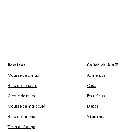
Receitas
Saúde de A a Z
Mousse de Limão
Alimentos
Bolo de cenoura
Chás
Creme de milho
Exercícios
Mousse de maracujá
Dietas
Bolo de laranja
Vitaminas
Torta de frango