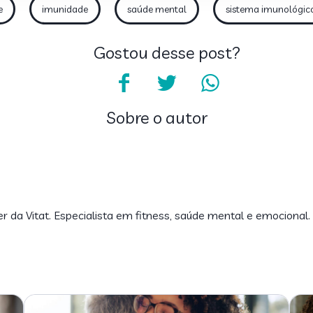
e
imunidade
saúde mental
sistema imunológic
Gostou desse post?
Sobre o autor
er da Vitat. Especialista em fitness, saúde mental e emocional.