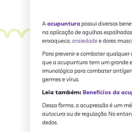
A
acupuntura
possui diversos bene
na aplicação de agulhas espalhadas 
enxaqueca,
ansiedade
e dores musc
Para prevenir e combater qualquer
que a acupuntura tem um grande efe
imunológica para combater antígeno
germes e vírus.
Leia também:
Benefícios da acu
Dessa forma, a acupressão é um mét
autocura ou de regulação. No entan
dedos.