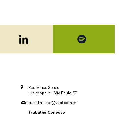
Rua Minas Gerais,
Higienópolis - São Paulo, SP
atendimento@vitat.com.br
Trabalhe Conosco