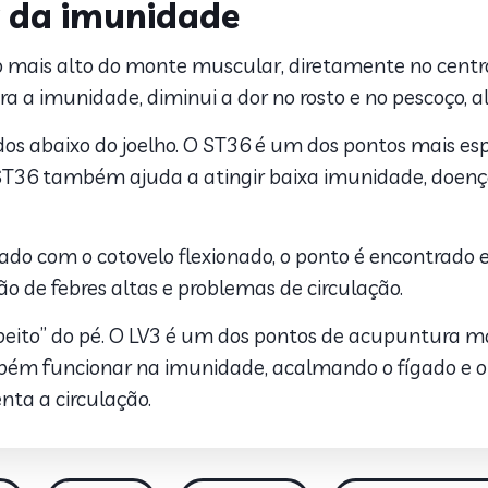
 da imunidade
o mais alto do monte muscular, diretamente no centr
ra a imunidade, diminui a dor no rosto e no pescoço, a
edos abaixo do joelho. O ST36 é um dos pontos mais es
 ST36 também ajuda a atingir baixa imunidade, doença
ado com o cotovelo flexionado, o ponto é encontrado e
o de febres altas e problemas de circulação.
“peito” do pé. O LV3 é um dos pontos de acupuntura m
bém funcionar na imunidade, acalmando o fígado e o
nta a circulação.