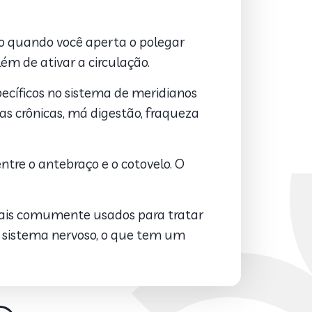
o quando você aperta o polegar
lém de ativar a circulação.
pecíficos no sistema de meridianos
s crônicas, má digestão, fraqueza
ntre o antebraço e o cotovelo. O
ais comumente usados ​​para tratar
 sistema nervoso, o que tem um