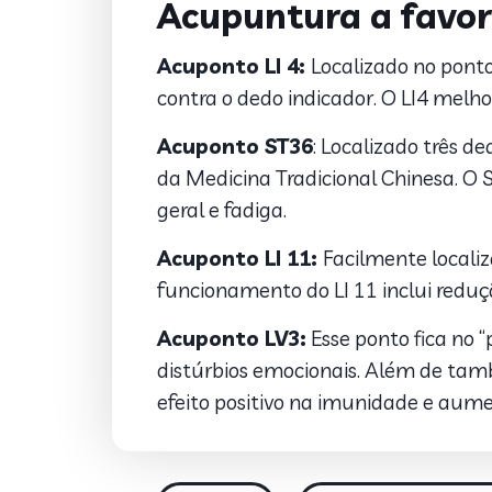
Acupuntura a favor
Acuponto LI 4:
Localizado no pont
contra o dedo indicador. O LI4 melho
Acuponto ST36
: Localizado três d
da Medicina Tradicional Chinesa. O
geral e fadiga.
Acuponto LI 11:
Facilmente localiz
funcionamento do LI 11 inclui reduçã
Acuponto LV3:
Esse ponto fica no 
distúrbios emocionais. Além de tam
efeito positivo na imunidade e aume