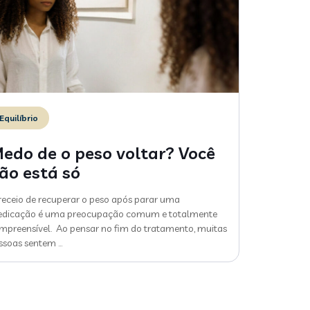
Equilíbrio
edo de o peso voltar? Você
ão está só
receio de recuperar o peso após parar uma
dicação é uma preocupação comum e totalmente
mpreensível. Ao pensar no fim do tratamento, muitas
ssoas sentem
…