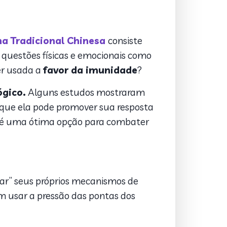
na Tradicional Chinesa
consiste
 questões físicas e emocionais como
er usada a
favor da imunidade
?
gico.
Alguns estudos mostraram
 que ela pode promover sua resposta
as é uma ótima opção para combater
var” seus próprios mecanismos de
m usar a pressão das pontas dos