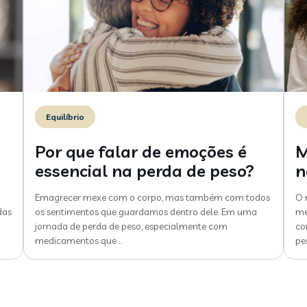
Equilíbrio
Por que falar de emoções é
M
essencial na perda de peso?
n
Emagrecer mexe com o corpo, mas também com todos
O 
das
os sentimentos que guardamos dentro dele. Em uma
me
jornada de perda de peso, especialmente com
co
medicamentos que
…
pe