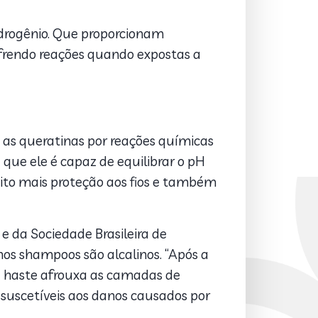
idrogênio. Que proporcionam
sofrendo reações quando expostas a
e as queratinas por reações químicas
a que ele é capaz de equilibrar o pH
ito mais proteção aos fios e também
e da Sociedade Brasileira de
 nos shampoos são alcalinos. “Após a
a haste afrouxa as camadas de
s suscetíveis aos danos causados por