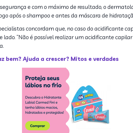
m segurança e com o máximo de resultado, o dermatol
 logo após o shampoo e antes da máscara de hidrataç
especialistas concordam que, no caso do acidificante c
e lado. “Não é possível realizar um acidificante capil
ta.
az bem? Ajuda a crescer? Mitos e verdades