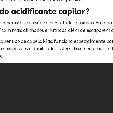
do acidificante capilar?
cê conquista uma série de resultados positivos. Em prim
ficam mais alinhados e nutridos, além de escaparem do
uer tipo de cabelo. Mas, funciona especialmente pa
ais porosos e danificados. “Além disso, seria mais in
a.