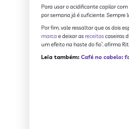
Para usar o acidificante capilar co
por semana já é suficiente. Sempre
Por fim, vale ressaltar que os dois 
marca
e deixar as
receitas
caseiras d
um efeito na haste do fio”, afirma Ri
Leia também:
Café no cabelo: f