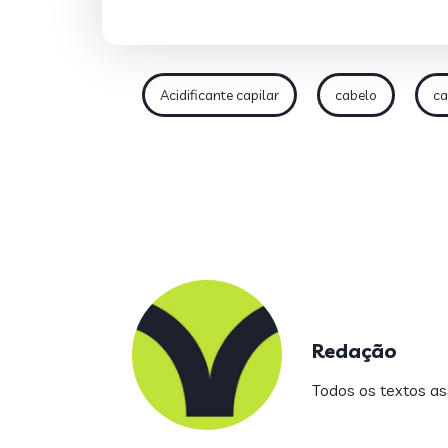
Acidificante capilar
cabelo
ca
Redação
Todos os textos ass