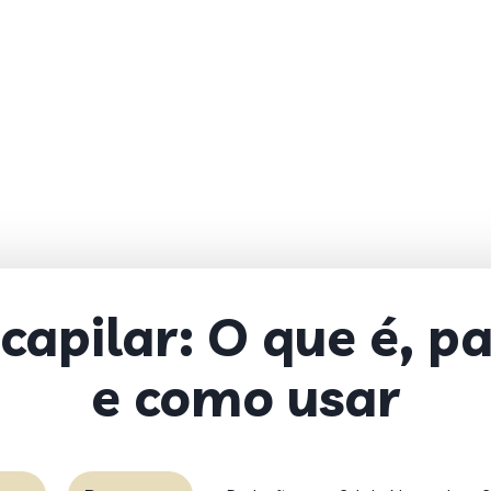
 capilar: O que é, p
e como usar