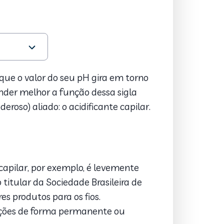
 que o valor do seu pH gira em torno
nder melhor a função dessa sigla
roso) aliado: o acidificante capilar.
capilar, por exemplo, é levemente
titular da Sociedade Brasileira de
s produtos para os fios.
ações de forma permanente ou