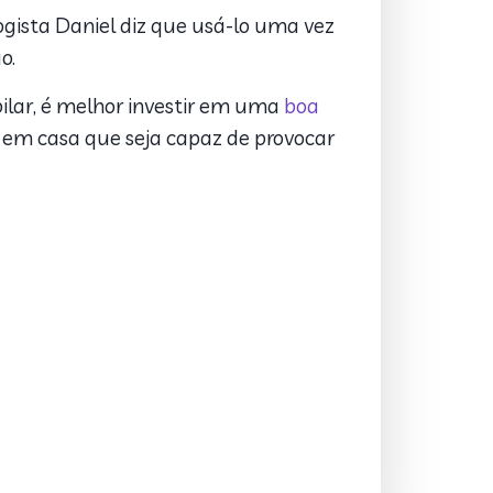
ogista Daniel diz que usá-lo uma vez
ão.
apilar, é melhor investir em uma
boa
ar em casa que seja capaz de provocar