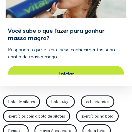
bola de pilates
bola suíça
celebridades
exercícios com a bola de pilates
exercícios na bola
famosos
Flávia Alessandra
Rafa Lund