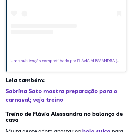
Uma publicação compartilhada por FLÁVIA ALESSANDRA (@flaviaalessandra)
Leia também:
Sabrina Sato mostra preparação para o
carnaval; veja treino
Treino de Flávia Alessandra no balanço de
casa
Muita gente adora apostar na
bola suíça
para