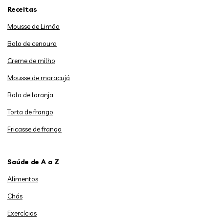
Receitas
Mousse de Limão
Bolo de cenoura
Creme de milho
Mousse de maracujá
Bolo de laranja
Torta de frango
Fricasse de frango
Saúde de A a Z
Alimentos
Chás
Exercícios