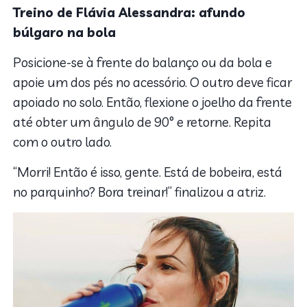
Treino de Flávia Alessandra: afundo
búlgaro na bola
Posicione-se à frente do balanço ou da bola e
apoie um dos pés no acessório. O outro deve ficar
apoiado no solo. Então, flexione o joelho da frente
até obter um ângulo de 90° e retorne. Repita
com o outro lado.
“Morri! Então é isso, gente. Está de bobeira, está
no parquinho? Bora treinar!” finalizou a atriz.