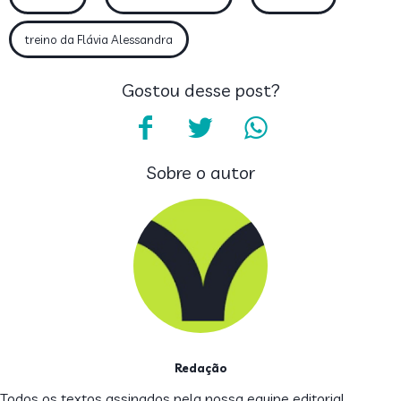
treino da Flávia Alessandra
Gostou desse post?
Sobre o autor
Redação
Todos os textos assinados pela nossa equipe editorial,