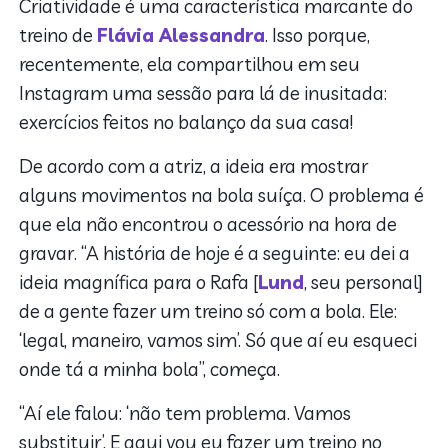
Criatividade é uma característica marcante do
treino de
Flávia Alessandra
. Isso porque,
recentemente, ela compartilhou em seu
Instagram uma sessão para lá de inusitada:
exercícios feitos no balanço da sua casa!
De acordo com a atriz, a ideia era mostrar
alguns movimentos na bola suíça. O problema é
que ela não encontrou o acessório na hora de
gravar. “A história de hoje é a seguinte: eu dei a
ideia magnífica para o Rafa [
Lund
, seu personal]
de a gente fazer um treino só com a bola. Ele:
‘legal, maneiro, vamos sim’. Só que aí eu esqueci
onde tá a minha bola”, começa.
“Aí ele falou: ‘não tem problema. Vamos
substituir’. E aqui vou eu fazer um treino no