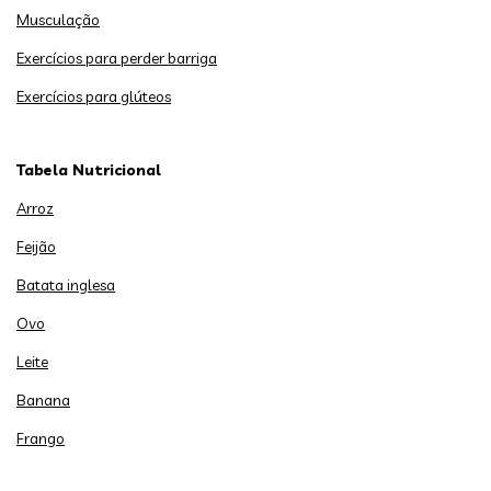
Musculação
Exercícios para perder barriga
Exercícios para glúteos
Tabela Nutricional
Arroz
Feijão
Batata inglesa
Ovo
Leite
Banana
Frango