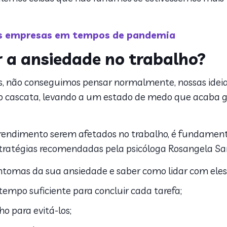
s empresas em tempos de pandemia
 a ansiedade no trabalho?
, não conseguimos pensar normalmente, nossas idei
 cascata, levando a um estado de medo que acaba ge
 rendimento serem afetados no trabalho, é fundament
stratégias recomendadas pela psicóloga Rosangela S
ntomas da sua ansiedade e saber como lidar com eles
 tempo suficiente para concluir cada tarefa;
o para evitá-los;