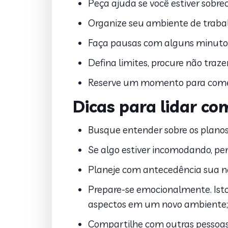
Peça ajuda se você estiver sobre
Organize seu ambiente de traba
Faça pausas com alguns minutos 
Defina limites, procure não traze
Reserve um momento para comem
Dicas para lidar co
Busque entender sobre os planos
Se algo estiver incomodando, pen
Planeje com antecedência sua no
Prepare-se emocionalmente. Isto
aspectos em um novo ambiente;
Compartilhe com outras pessoas 