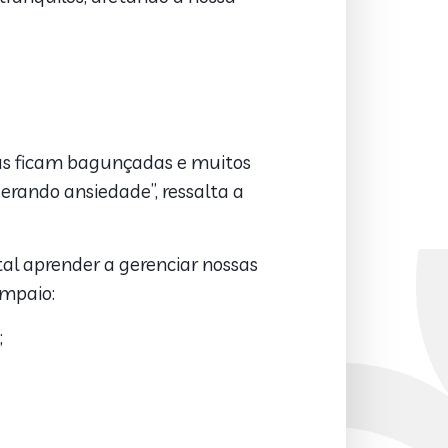
as ficam bagunçadas e muitos
rando ansiedade”, ressalta a
al aprender a gerenciar nossas
ampaio:
;