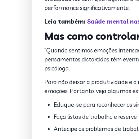
performance significativamente.
Leia também:
Saúde mental na
Mas como controlar
“Quando sentimos emoções intensas
pensamentos distorcidos têm evento
psicóloga.
Para não deixar a produtividade e o
emoções. Portanto, veja algumas e
Eduque-se para reconhecer os si
Faça listas de trabalho e reserve
Antecipe os problemas de trabalh