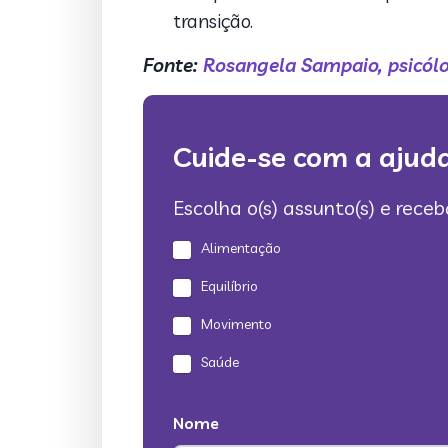
transição.
Fonte:
Rosangela Sampaio, psicól