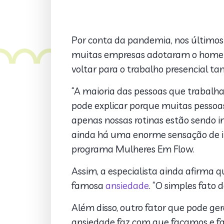
Por conta da pandemia, nos últimos
muitas empresas adotaram o home o
voltar para o trabalho presencial 
“A maioria das pessoas que trabalh
pode explicar porque muitas pessoas
apenas nossas rotinas estão sendo 
ainda há uma enorme sensação de in
programa Mulheres Em Flow.
Assim, a especialista ainda afirma q
famosa
ansiedade
. “O simples fato 
Além disso, outro fator que pode ge
ansiedade faz com que façamos e fa