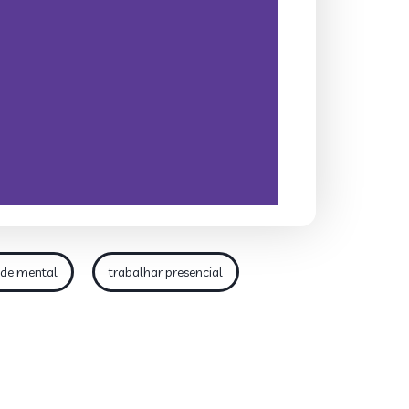
de mental
trabalhar presencial