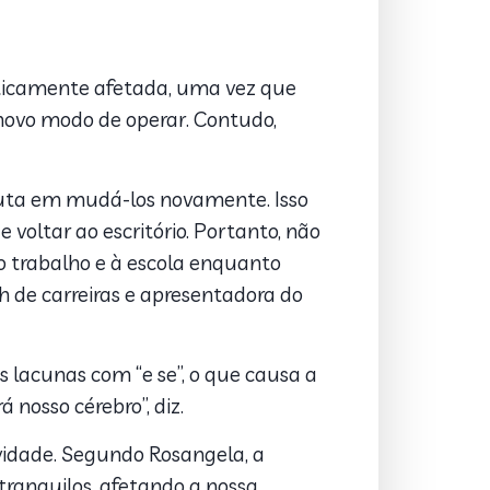
sticamente afetada, uma vez que
novo modo de operar. Contudo,
luta em mudá-los novamente. Isso
voltar ao escritório. Portanto, não
 trabalho e à escola enquanto
 de carreiras e apresentadora do
s lacunas com “e se”, o que causa a
 nosso cérebro”, diz.
ividade. Segundo Rosangela, a
ranquilos, afetando a nossa