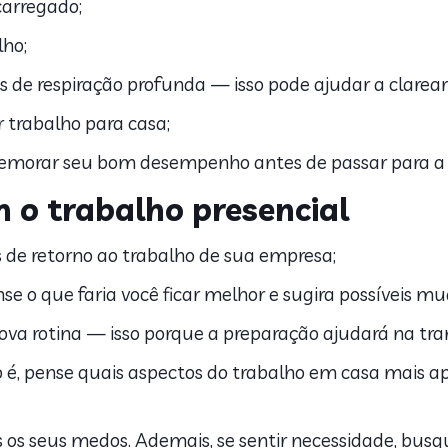
carregado;
lho;
de respiração profunda — isso pode ajudar a clarear 
r trabalho para casa;
orar seu bom desempenho antes de passar para a p
m o trabalho presencial
 de retorno ao trabalho de sua empresa;
se o que faria você ficar melhor e sugira possíveis m
va rotina — isso porque a preparação ajudará na tran
 é, pense quais aspectos do trabalho em casa mais a
os seus medos. Ademais, se sentir necessidade, busqu