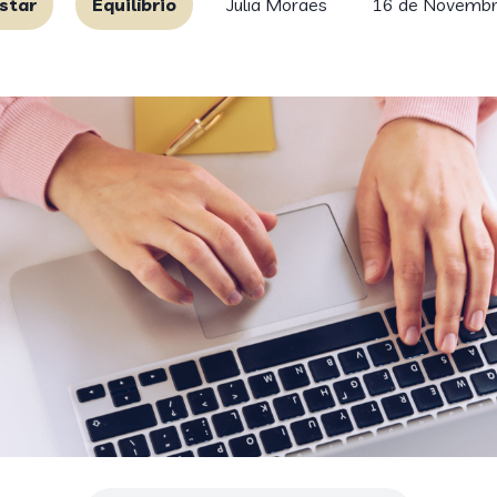
star
Equilíbrio
Julia Moraes
16 de Novembr