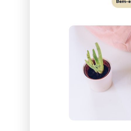
Bem-e