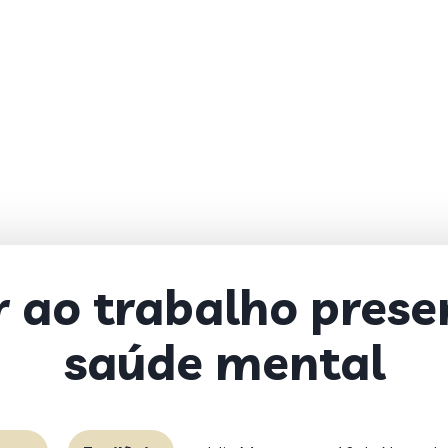
 ao trabalho presen
saúde mental