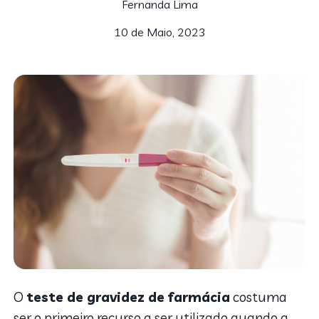
Fernanda Lima
10 de Maio, 2023
O
teste de gravidez de farmácia
costuma
ser o primeiro recurso a ser utilizado quando a