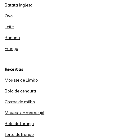
Batata inglesa
Ovo
Leite
Banana
Frango
Receitas
Mousse de Limão
Bolo de cenoura
Creme de milho
Mousse de maracujá
Bolo de laranja
Torta de frango