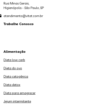
Rua Minas Gerais,
Higienópolis - São Paulo, SP
atendimento@vitat.com.br
Trabalhe Conosco
Alimentação
Dieta low carb
Dieta do ovo
Dieta cetogênica
Dieta detox
Dieta para emagrecer
Jejum intermitente