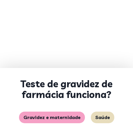
Teste de gravidez de
farmácia funciona?
Gravidez e maternidade
Saúde