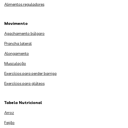
Alimentos reguladores
Movimento
Agachamento búlgaro
Prancha lateral
Alongamento
Musculação
Exercícios para perder barriga
Exercícios para glúteos
Tabela Nutricional
Arroz
Feijão