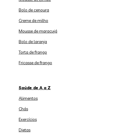
Bolo de cenoura
Creme de milho
Mousse de maracujá
Bolo de laranja
Torta de frango
Fricasse de frango
Saúde de A a Z
Alimentos
Chás
Exercícios
Dietas