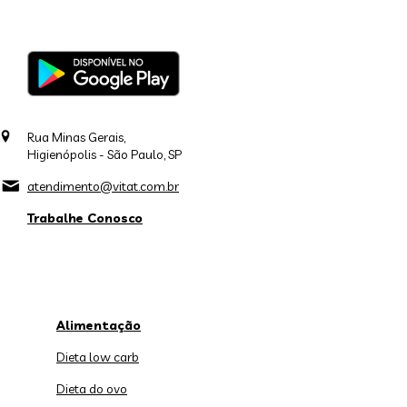
Rua Minas Gerais,
Higienópolis - São Paulo, SP
atendimento@vitat.com.br
Trabalhe Conosco
Alimentação
Dieta low carb
Dieta do ovo