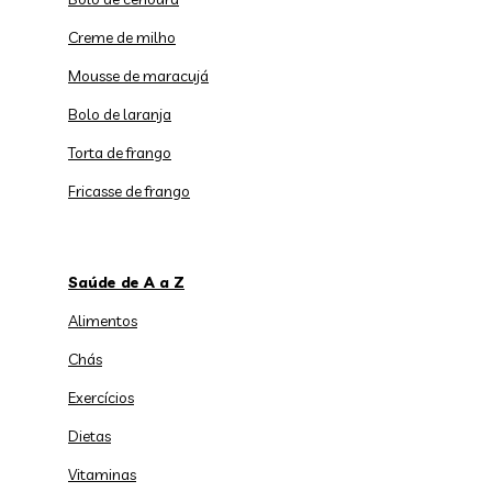
Creme de milho
Mousse de maracujá
Bolo de laranja
Torta de frango
Fricasse de frango
Saúde de A a Z
Alimentos
Chás
Exercícios
Dietas
Vitaminas