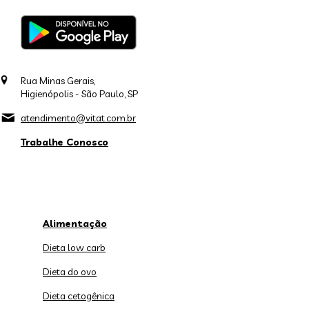
Rua Minas Gerais,
Higienópolis - São Paulo, SP
atendimento@vitat.com.br
Trabalhe Conosco
Alimentação
Dieta low carb
Dieta do ovo
Dieta cetogênica