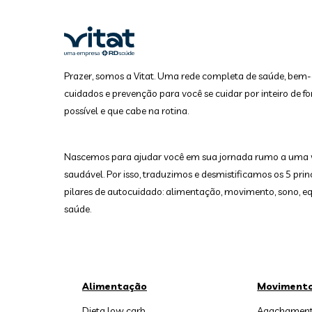
Prazer, somos a Vitat. Uma rede completa de saúde, bem-
cuidados e prevenção para você se cuidar por inteiro de fo
possível e que cabe na rotina.
Nascemos para ajudar você em sua jornada rumo a uma 
saudável. Por isso, traduzimos e desmistificamos os 5 prin
pilares de autocuidado: alimentação, movimento, sono, equ
saúde.
Alimentação
Moviment
Dieta low carb
Agachament