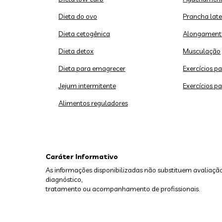
Dieta do ovo
Prancha late
Dieta cetogênica
Alongament
Dieta detox
Musculação
Dieta para emagrecer
Exercícios p
Jejum intermitente
Exercícios p
Alimentos reguladores
Caráter Informativo
As informações disponibilizadas não substituem avaliação
diagnóstico,
tratamento ou acompanhamento de profissionais.