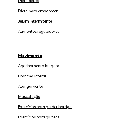
Dieta detox
Dieta para emagrecer
Jejum intermitente
Alimentos reguladores
Movimento
Agachamento búlgaro
Prancha lateral
Alongamento
Musculação
Exercícios para perder barriga
Exercícios para glúteos