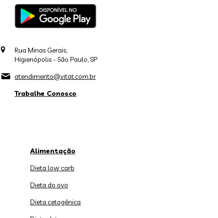
Rua Minas Gerais,
Higienópolis - São Paulo, SP
atendimento@vitat.com.br
Trabalhe Conosco
Alimentação
Dieta low carb
Dieta do ovo
Dieta cetogênica