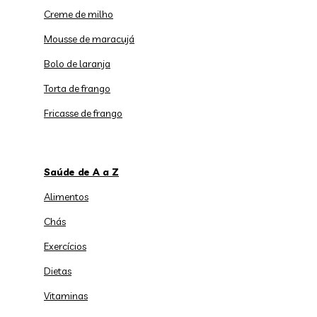
Creme de milho
Mousse de maracujá
Bolo de laranja
Torta de frango
Fricasse de frango
Saúde de A a Z
Alimentos
Chás
Exercícios
Dietas
Vitaminas