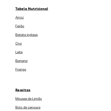
Tabela Nutricional
Arroz
Feijão
Batata inglesa
Ovo
Leite
Banana
Frango
Receitas
Mousse de Limão
Bolo de cenoura